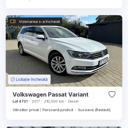
Vizionarea s-a încheiat
Licitație încheiată
Volkswagen Passat Variant
Lot 4731
2017
210,000 km
Diesel
Vânzător privat / Persoană juridică
Suceava (Radauti)