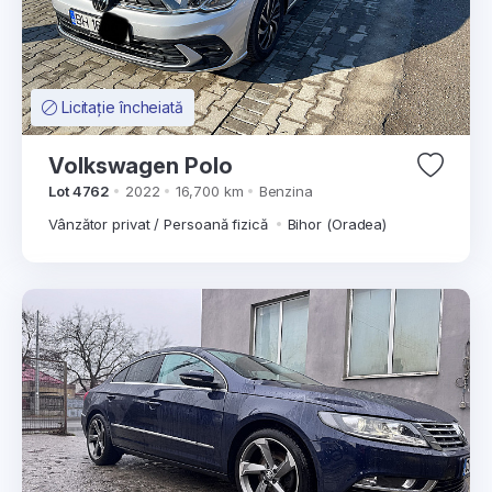
Licitație încheiată
Volkswagen Polo
Lot 4762
2022
16,700 km
Benzina
Vânzător privat / Persoană fizică
Bihor (Oradea)