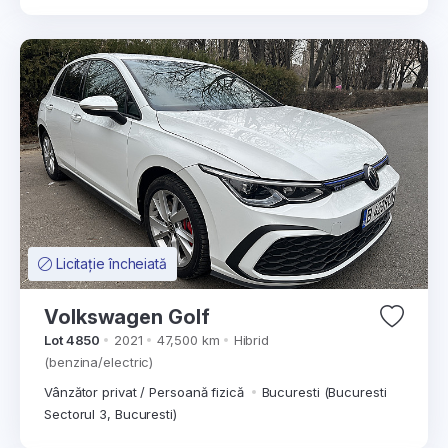
Licitație încheiată
Volkswagen Golf
Lot 4850
2021
47,500 km
Hibrid
(benzina/electric)
Vânzător privat / Persoană fizică
Bucuresti (Bucuresti
Sectorul 3, Bucuresti)