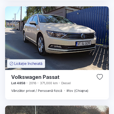
Licitație încheiată
Volkswagen Passat
Lot 4858
2016
371,000 km
Diesel
Vânzător privat / Persoană fizică
Ilfov (Chiajna)