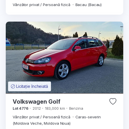
Vânzător privat / Persoană fizică
Bacau (Bacau)
Licitație încheiată
Volkswagen Golf
Lot 4776
2012
183,000 km
Benzina
Vânzător privat / Persoană fizică
Caras-severin
(Moldova Veche, Moldova Noua)