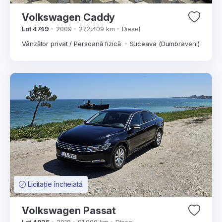
Volkswagen Caddy
Lot 4749
2009
272,409 km
Diesel
Vânzător privat / Persoană fizică
Suceava (Dumbraveni)
Licitație încheiată
Volkswagen Passat