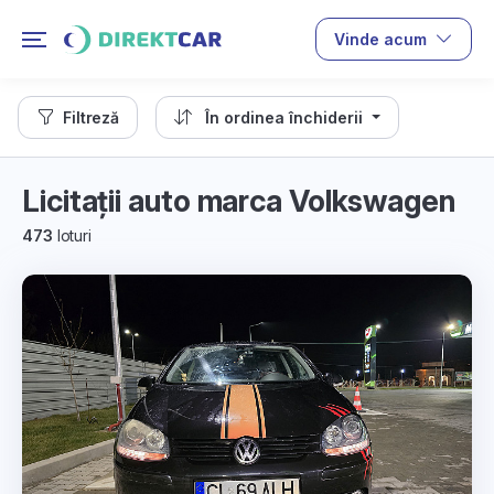
Vinde acum
Filtreză
În ordinea închiderii
Licitații auto marca Volkswagen
473
loturi