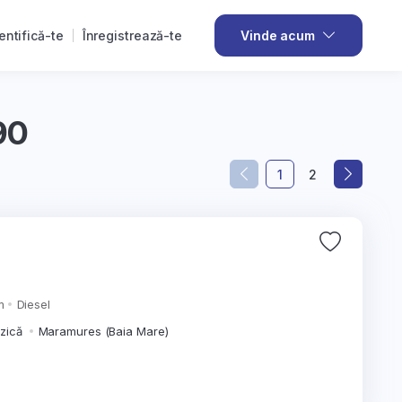
entifică-te
Înregistrează-te
Vinde acum
90
1
2
m
Diesel
izică
Maramures (Baia Mare)