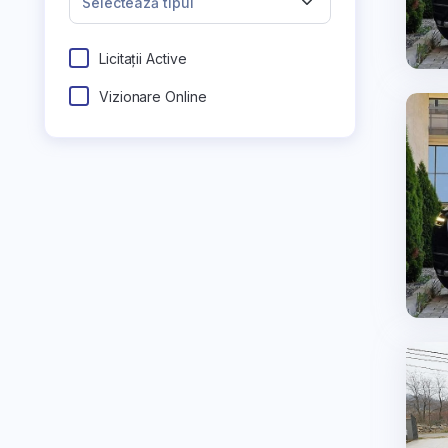
Selectează tipul
Licitații Active
Vizionare Online