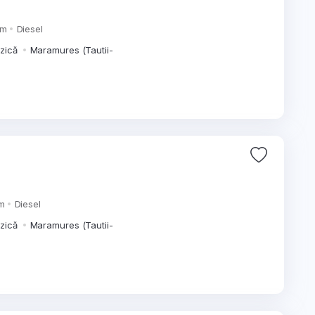
km
Diesel
izică
Maramures (Tautii-
m
Diesel
izică
Maramures (Tautii-