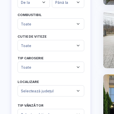
De la
Până la
COMBUSTIBIL
Toate
CUTIE DE VITEZE
Toate
TIP CAROSERIE
Toate
LOCALIZARE
Selectează județul
TIP VÂNZĂTOR