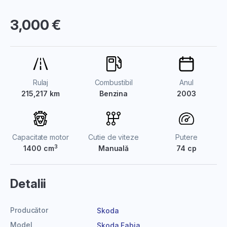
3,000 €
Rulaj
Combustibil
Anul
215,217 km
Benzina
2003
Capacitate motor
Cutie de viteze
Putere
3
1400 cm
Manuală
74 cp
Detalii
Producător
Skoda
Model
Skoda Fabia