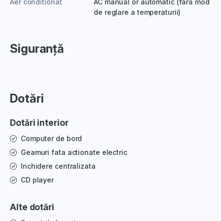
Aer conditionat
AC manual or automatic (fara mod
de reglare a temperaturii)
Siguranță
Dotări
Dotări interior
Computer de bord
Geamuri fata actionate electric
Inchidere centralizata
CD player
Alte dotări