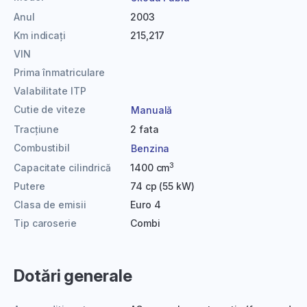
Anul
2003
Km indicați
215,217
VIN
Prima înmatriculare
Valabilitate ITP
Cutie de viteze
Manuală
Tracțiune
2 fata
Combustibil
Benzina
3
Capacitate cilindrică
1400 cm
Putere
74 cp (55 kW)
Clasa de emisii
Euro 4
Tip caroserie
Combi
Dotări generale