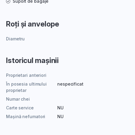
Suport de bagaje
Roți și anvelope
Diametru
Istoricul mașinii
Proprietari anteriori
În posesia ultimului
nespecificat
proprietar
Numar chei
Carte service
NU
Mașină nefumatori
NU