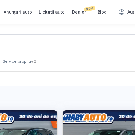
NOU
Anunțuri auto
Licitații auto
Dealeri
Blog
Aut
, Service propriu
+2