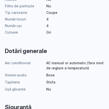
Filtru de particule
Nu
Tip caroserie
Coupe
Număr locuri
4
Număr uși
4
Culoare
Gri
Dotări generale
Aer conditionat
AC manual or automatic (fara mod
de reglare a temperaturii)
Sistem audio
Bose
Tapiterie
Stofa
Ușă glisantă
Nu
Siguranță