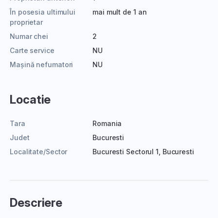
În posesia ultimului
mai mult de 1 an
proprietar
Numar chei
2
Carte service
NU
Mașină nefumatori
NU
Locatie
Tara
Romania
Judet
Bucuresti
Localitate/Sector
Bucuresti Sectorul 1, Bucuresti
Descriere