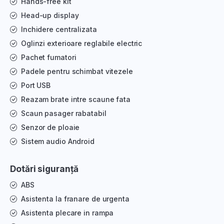
Hands-free kit
Head-up display
Inchidere centralizata
Oglinzi exterioare reglabile electric
Pachet fumatori
Padele pentru schimbat vitezele
Port USB
Reazam brate intre scaune fata
Scaun pasager rabatabil
Senzor de ploaie
Sistem audio Android
Dotări siguranță
ABS
Asistenta la franare de urgenta
Asistenta plecare in rampa