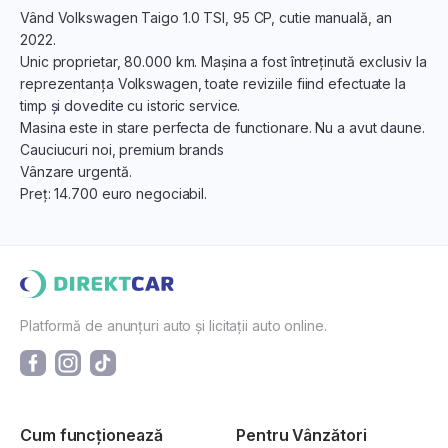
Vând Volkswagen Taigo 1.0 TSI, 95 CP, cutie manuală, an
2022.
Unic proprietar, 80.000 km. Mașina a fost întreținută exclusiv la
reprezentanța Volkswagen, toate reviziile fiind efectuate la
timp și dovedite cu istoric service.
Masina este in stare perfecta de functionare. Nu a avut daune.
Cauciucuri noi, premium brands
Vânzare urgentă.
Preț: 14.700 euro negociabil.
Platformă de anunțuri auto și licitații auto online.
Cum funcționează
Pentru Vânzători