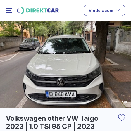
Vinde acum
1/8
Volkswagen other VW Taigo
2023 | 1.0 TSI 95 CP | 2023