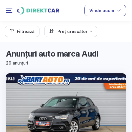
Vinde acum
Filtrează
Preț crescător
Anunțuri auto marca Audi
29
anunțuri