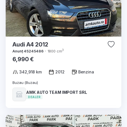
Audi A4 2012
3
Anunț 45245486
1800 cm
6,990 €
342,918 km
2012
Benzina
Buzau (Buzau)
AMK AUTO TEAM IMPORT SRL
DEALER