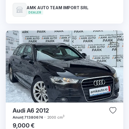
AMK AUTO TEAM IMPORT SRL
DEALER
Audi A6 2012
3
Anunț 71380674
2000 cm
9,000 €