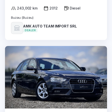
243,002 km
2012
Diesel
Buzau (Buzau)
AMK AUTO TEAM IMPORT SRL
DEALER