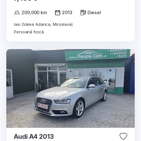
200,000 km
2013
Diesel
Iasi (Valea Adanca, Miroslava)
Persoană fizică
Audi A4 2013