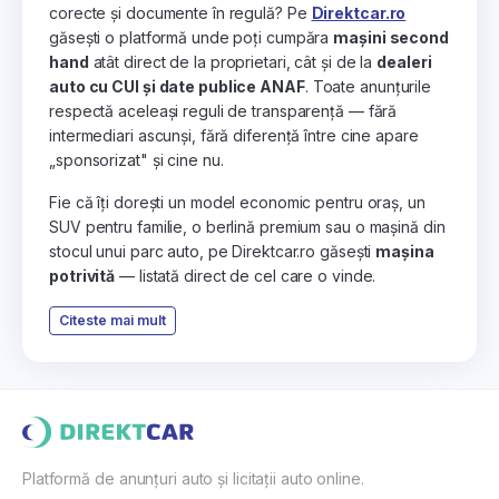
corecte și documente în regulă? Pe
Direktcar.ro
găsești o platformă unde poți cumpăra
mașini second
hand
atât direct de la proprietari, cât și de la
dealeri
auto cu CUI și date publice ANAF
. Toate anunțurile
respectă aceleași reguli de transparență — fără
intermediari ascunși, fără diferență între cine apare
„sponsorizat" și cine nu.
Fie că îți dorești un model economic pentru oraș, un
SUV pentru familie, o berlină premium sau o mașină din
stocul unui parc auto, pe Direktcar.ro găsești
mașina
potrivită
— listată direct de cel care o vinde.
Citeste mai mult
Platformă de anunțuri auto și licitații auto online.