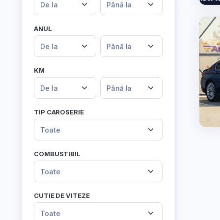
De la
Până la
ANUL
De la
Până la
KM
De la
Până la
TIP CAROSERIE
Toate
COMBUSTIBIL
Toate
CUTIE DE VITEZE
Toate