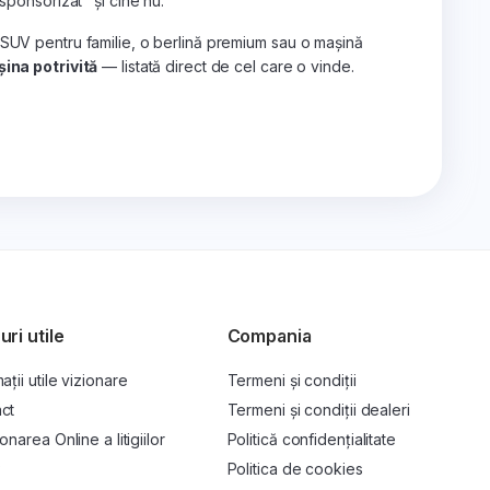
„sponsorizat" și cine nu.
 SUV pentru familie, o berlină premium sau o mașină
ina potrivită
— listată direct de cel care o vinde.
uri utile
Compania
ații utile vizionare
Termeni și condiții
ct
Termeni și condiții dealeri
onarea Online a litigiilor
Politică confidențialitate
P
Politica de cookies