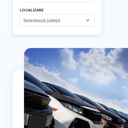
LOCALIZARE
Selectează județul