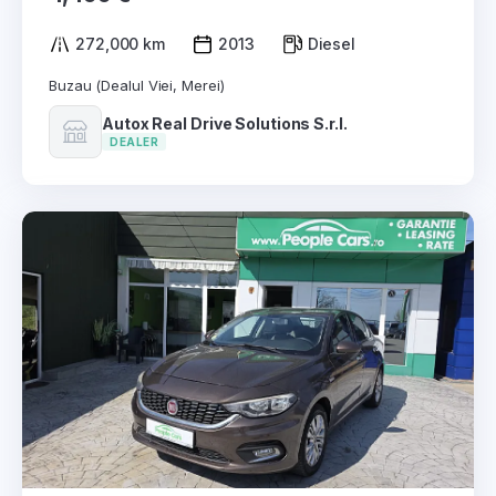
272,000 km
2013
Diesel
Buzau (Dealul Viei, Merei)
Autox Real Drive Solutions S.r.l.
DEALER