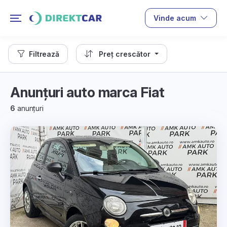
Vinde acum
Filtrează
Preț crescător
Anunțuri auto marca Fiat
6
anunțuri