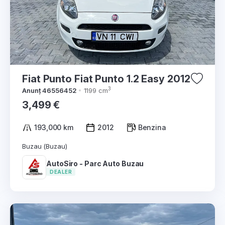
Fiat Punto Fiat Punto 1.2 Easy 2012
3
Anunț 46556452
1199 cm
3,499 €
193,000 km
2012
Benzina
Buzau (Buzau)
AutoSiro - Parc Auto Buzau
DEALER