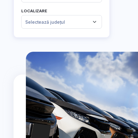
LOCALIZARE
Selectează județul