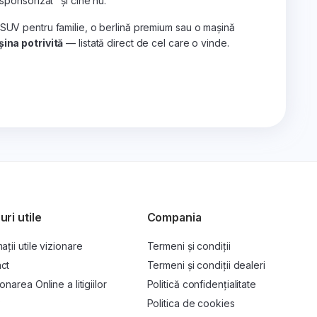
„sponsorizat" și cine nu.
 SUV pentru familie, o berlină premium sau o mașină
ina potrivită
— listată direct de cel care o vinde.
uri utile
Compania
ații utile vizionare
Termeni și condiții
ct
Termeni și condiții dealeri
onarea Online a litigiilor
Politică confidențialitate
P
Politica de cookies