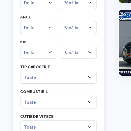
De la
Până la
ANUL
De la
Până la
KM
De la
Până la
TIP CAROSERIE
Toate
COMBUSTIBIL
Toate
CUTIE DE VITEZE
Toate