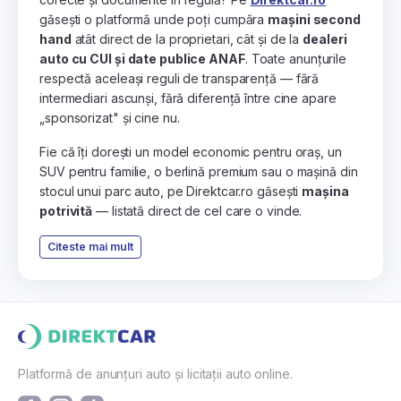
găsești o platformă unde poți cumpăra
mașini second
hand
atât direct de la proprietari, cât și de la
dealeri
auto cu CUI și date publice ANAF
. Toate anunțurile
respectă aceleași reguli de transparență — fără
intermediari ascunși, fără diferență între cine apare
„sponsorizat" și cine nu.
Fie că îți dorești un model economic pentru oraș, un
SUV pentru familie, o berlină premium sau o mașină din
stocul unui parc auto, pe Direktcar.ro găsești
mașina
potrivită
— listată direct de cel care o vinde.
Citeste mai mult
Platformă de anunțuri auto și licitații auto online.