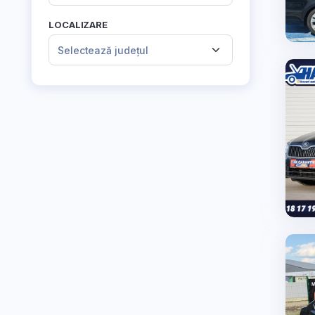
LOCALIZARE
Selectează județul