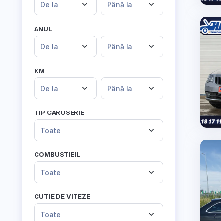
De la
Până la
ANUL
De la
Până la
KM
De la
Până la
TIP CAROSERIE
Toate
COMBUSTIBIL
Toate
CUTIE DE VITEZE
Toate