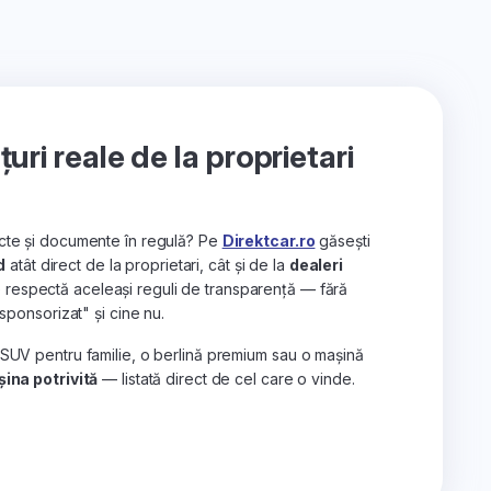
ri reale de la proprietari
recte și documente în regulă? Pe
Direktcar.ro
găsești
d
atât direct de la proprietari, cât și de la
dealeri
e respectă aceleași reguli de transparență — fără
„sponsorizat" și cine nu.
 SUV pentru familie, o berlină premium sau o mașină
ina potrivită
— listată direct de cel care o vinde.