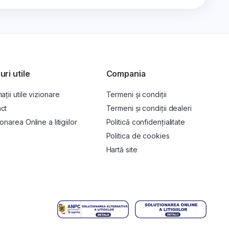
uri utile
Compania
ații utile vizionare
Termeni și condiții
ct
Termeni și condiții dealeri
onarea Online a litigiilor
Politică confidențialitate
P
Politica de cookies
Hartă site