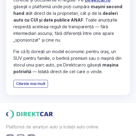
găsești o platformă unde poți cumpăra
mașini second
hand
atât direct de la proprietari, cât și de la
dealeri
auto cu CUI și date publice ANAF
. Toate anunțurile
respectă aceleași reguli de transparență — fără
intermediari ascunși, fără diferență între cine apare
„sponsorizat" și cine nu.
Fie că îți dorești un model economic pentru oraș, un
SUV pentru familie, o berlină premium sau o mașină din
stocul unui parc auto, pe Direktcar.ro găsești
mașina
potrivită
— listată direct de cel care o vinde.
Citeste mai mult
Platformă de anunțuri auto și licitații auto online.