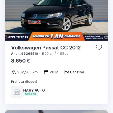
Volkswagen Passat CC 2012
3
Anunț 96265510
1800 cm
158cp
8,650 €
232,983 km
2012
Benzina
Prahova (Bucov)
HARY AUTO
DEALER