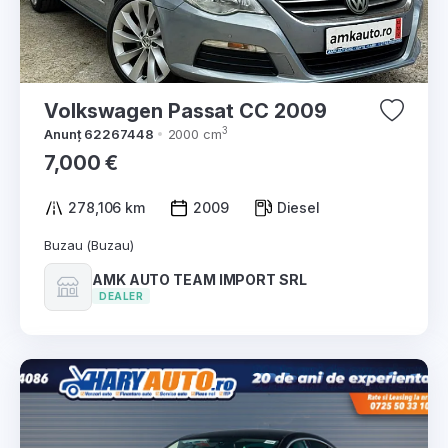
Volkswagen Passat CC 2009
3
Anunț 62267448
2000 cm
7,000 €
278,106 km
2009
Diesel
Buzau (Buzau)
AMK AUTO TEAM IMPORT SRL
DEALER