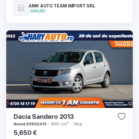
AMK AUTO TEAM IMPORT SRL
DEALER
Dacia Sandero 2013
3
Anunț 65952415
1500 cm
74cp
5,650 €