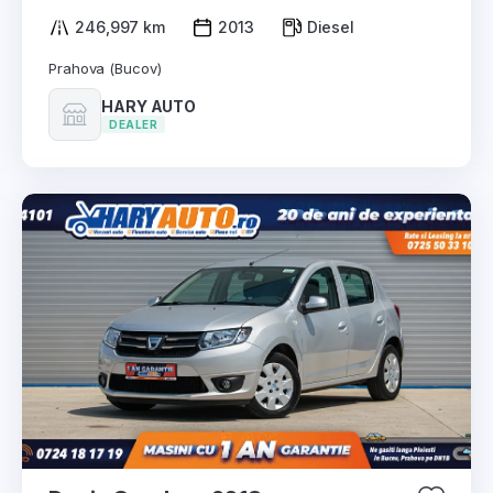
246,997 km
2013
Diesel
Prahova (Bucov)
HARY AUTO
DEALER