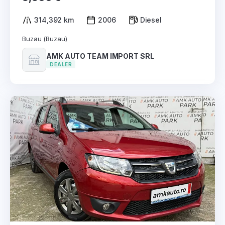
314,392 km
2006
Diesel
Buzau (Buzau)
AMK AUTO TEAM IMPORT SRL
DEALER