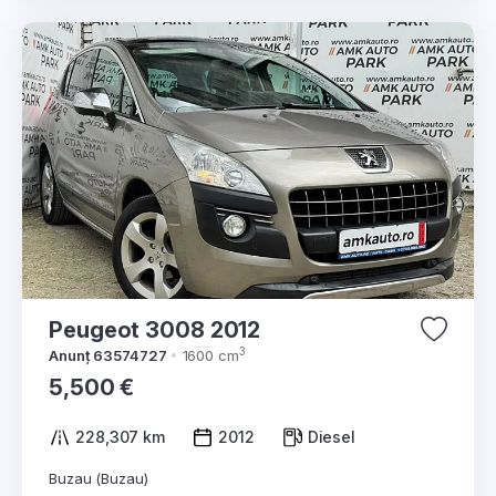
Peugeot 3008 2012
3
Anunț 63574727
1600 cm
5,500 €
228,307 km
2012
Diesel
Buzau (Buzau)