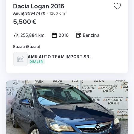
Dacia Logan 2016
3
Anunț 35947470
1200 cm
5,500 €
255,884 km
2016
Benzina
Buzau (Buzau)
AMK AUTO TEAM IMPORT SRL
DEALER