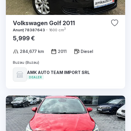
Volkswagen Golf 2011
3
Anunț 78387643
1600 cm
5,999 €
284,677 km
2011
Diesel
Buzau (Buzau)
AMK AUTO TEAM IMPORT SRL
DEALER