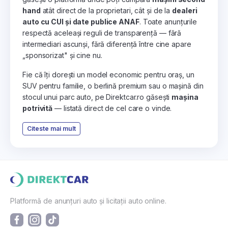
hand
atât direct de la proprietari, cât și de la
dealeri
auto cu CUI și date publice ANAF
. Toate anunțurile
respectă aceleași reguli de transparență — fără
intermediari ascunși, fără diferență între cine apare
„sponsorizat" și cine nu.
Fie că îți dorești un model economic pentru oraș, un
SUV pentru familie, o berlină premium sau o mașină din
stocul unui parc auto, pe Direktcar.ro găsești
mașina
potrivită
— listată direct de cel care o vinde.
Citeste mai mult
Platformă de anunțuri auto și licitații auto online.