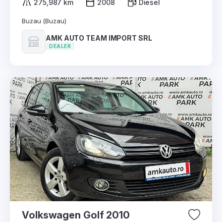
275,987 km
2008
Diesel
Buzau (Buzau)
AMK AUTO TEAM IMPORT SRL
DEALER
Volkswagen Golf 2010