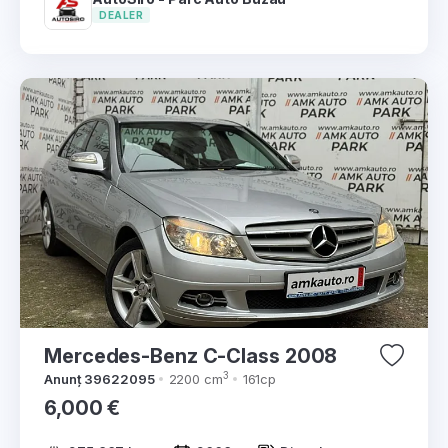
DEALER
Mercedes-Benz C-Class 2008
3
Anunț 39622095
2200 cm
161cp
6,000 €