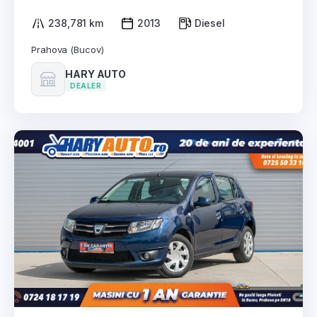
238,781 km
2013
Diesel
Prahova (Bucov)
HARY AUTO
DEALER