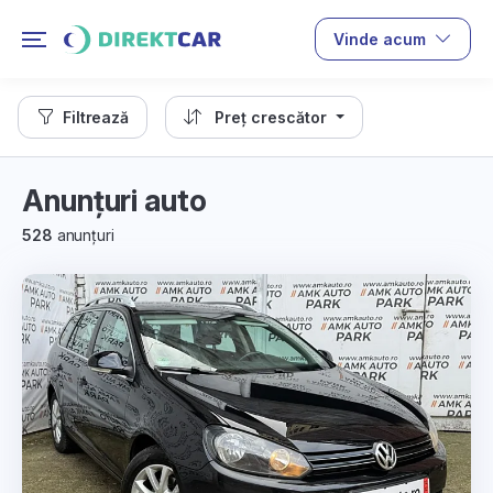
Vinde acum
Filtrează
Preț crescător
Anunțuri auto
528
anunțuri