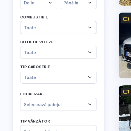
De la
Până la
COMBUSTIBIL
Toate
CUTIE DE VITEZE
Toate
TIP CAROSERIE
Toate
LOCALIZARE
Selectează județul
TIP VÂNZĂTOR