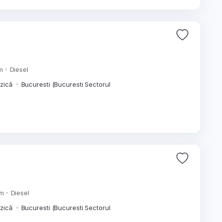
m
Diesel
izică
Bucuresti (Bucuresti Sectorul
km
Diesel
izică
Bucuresti (Bucuresti Sectorul