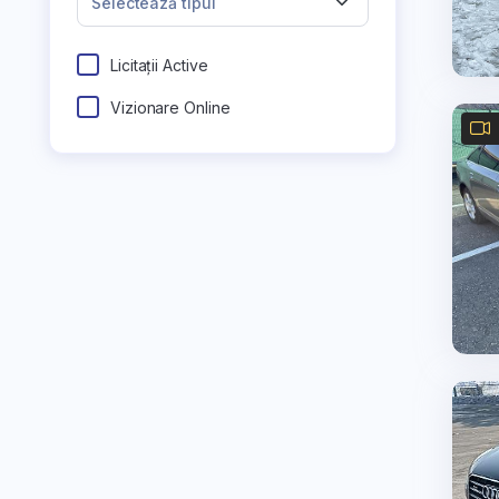
Selectează tipul
Licitații Active
Vizionare Online