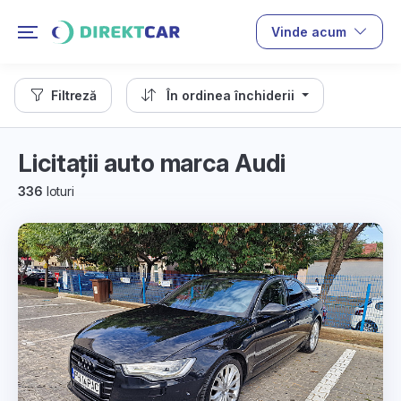
Vinde acum
Filtreză
În ordinea închiderii
Licitații auto marca Audi
336
loturi