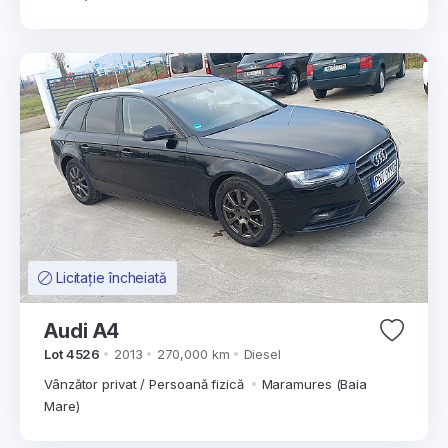
Licitație încheiată
Audi A4
Lot 4526
2013
270,000 km
Diesel
Vânzător privat / Persoană fizică
Maramures (Baia
Mare)