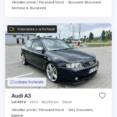
Vânzător privat / Persoană fizică
Bucuresti (Bucuresti
Sectorul 4, Bucuresti)
Vizionarea s-a încheiat
Licitație încheiată
Audi A3
Lot 4573
2003
86,000 km
Diesel
Vânzător privat / Persoană fizică
Gorj (Cocoreni,
Balteni)