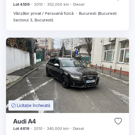
Lot 4559
2010
352,000 km
Diesel
Vânzător privat / Persoană fizică
Bucuresti (Bucuresti
Sectorul 3, Bucuresti)
Licitație încheiată
Audi A4
Lot 4616
2010
340,000 km
Diesel