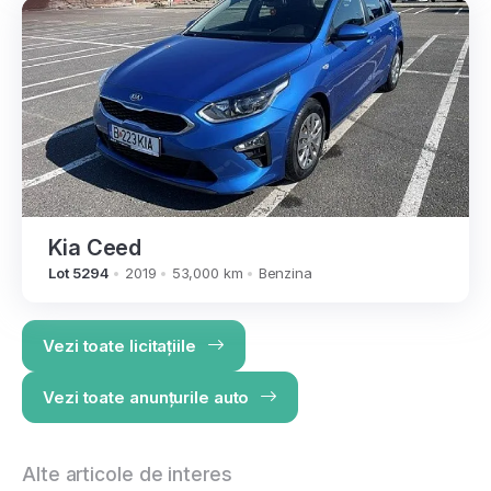
Kia Ceed
Lot 5294
2019
53,000 km
Benzina
Vezi toate licitațiile
Vezi toate anunțurile auto
Alte articole de interes