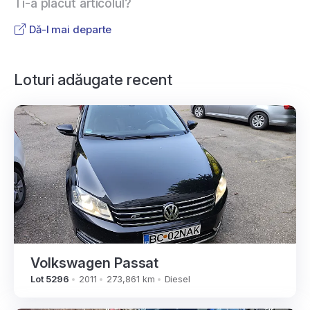
Ti-a placut articolul?
Dă-l mai departe
Loturi adăugate recent
Volkswagen Passat
Lot 5296
2011
273,861 km
Diesel