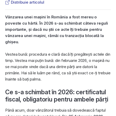
Distribuie articolul
Vânzarea unei mașini în România a fost mereu o
poveste cu hârtii. În 2026 s-au schimbat câteva reguli
importante, și dacă nu știi ce acte îți trebuie pentru
vânzarea unei maşini, rămâi cu tranzacția blocată la
ghișeu.
Vestea bună: procedura e clară dacă îți pregătești actele din
timp. Vestea mai puțin bună: din februarie 2026, o mașină nu
se mai poate vinde dacă una dintre părți are datorii la
primărie. Hai să le luăm pe rând, ca să știi exact ce-ți trebuie
înainte să bați palma.
Ce s-a schimbat în 2026: certificatul
fiscal, obligatoriu pentru ambele părți
Până acum, doar vânzătorul trebuia să dovedească faptul