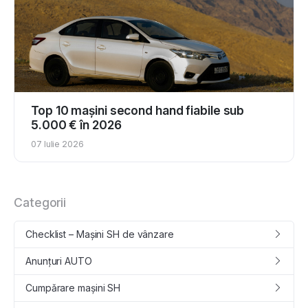
Top 10 mașini second hand fiabile sub
5.000 € în 2026
07 Iulie 2026
Categorii
Checklist – Mașini SH de vânzare
Anunțuri AUTO
Cumpǎrare maşini SH