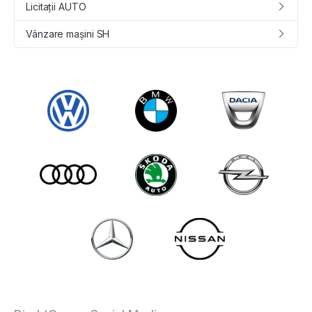
Licitații AUTO
Vânzare maşini SH