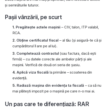
și semnăturile tuturor.
Pașii vânzării, pe scurt
Pregătește actele mașinii
– CIV, talon, ITP valabil,
RCA.
Obține certificatul fiscal
– al tău (și asigură-te că și
cumpărătorul îl are pe al lui).
Completează contractul
(sau factura, dacă ești
firmă) – cu datele corecte ale ambelor părți și ale
mașinii. Verifică de două ori seria de șasiu.
Aplică viza fiscală
la primărie – scoaterea din
evidență.
Radiază mașina din evidența ta fiscală
– ca să nu
mai plătești impozit pe o mașină pe care n-o mai ai.
Un pas care te diferențiază: RAR