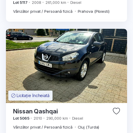
Lot 5117
2008
261,000 km
Diesel
Vânzător privat / Persoană fizică
Prahova (Ploiesti)
Licitație încheiată
Nissan Qashqai
Lot 5065
2010
290,000 km
Diesel
Vânzător privat / Persoană fizică
Cluj (Turda)