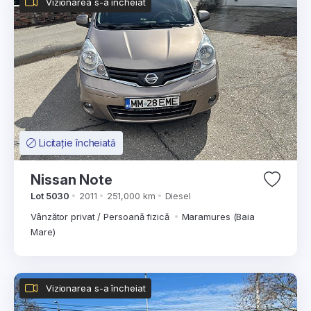
Vizionarea s-a încheiat
Licitație încheiată
Nissan Note
Lot 5030
2011
251,000 km
Diesel
Vânzător privat / Persoană fizică
Maramures (Baia
Mare)
Vizionarea s-a încheiat