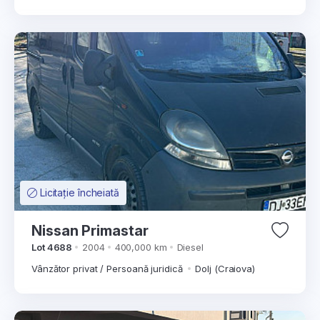
Licitație încheiată
Nissan Primastar
Lot 4688
2004
400,000 km
Diesel
Vânzător privat / Persoană juridică
Dolj (Craiova)