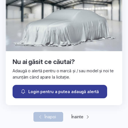
Nu ai găsit ce căutai?
Adaugă o alertă pentru o marcă și / sau model și noi te
anunțăm când apare la licitație.
Login pentru a putea adaugă alertă
Înapoi
Înainte