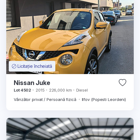
Licitație încheiată
Nissan Juke
Lot 4502
2015
226,000 km
Diesel
Vânzător privat / Persoană fizică
Ilfov (Popesti Leordeni)