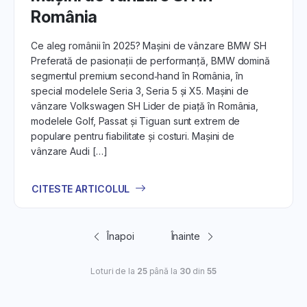
România
Ce aleg românii în 2025? Mașini de vânzare BMW SH
Preferată de pasionații de performanță, BMW domină
segmentul premium second‑hand în România, în
special modelele Seria 3, Seria 5 și X5. Mașini de
vânzare Volkswagen SH Lider de piață în România,
modelele Golf, Passat și Tiguan sunt extrem de
populare pentru fiabilitate și costuri. Mașini de
vânzare Audi […]
CITESTE ARTICOLUL
Înapoi
Înainte
Loturi de la
25
până la
30
din
55