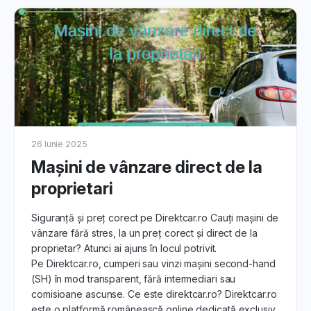
26 Iunie 2025
Mașini de vânzare direct de la
proprietari
Siguranță și preț corect pe Direktcar.ro Cauți mașini de
vânzare fără stres, la un preț corect și direct de la
proprietar? Atunci ai ajuns în locul potrivit.
Pe Direktcar.ro, cumperi sau vinzi mașini second-hand
(SH) în mod transparent, fără intermediari sau
comisioane ascunse. Ce este direktcar.ro? Direktcar.ro
este o platformă românească online dedicată exclusiv