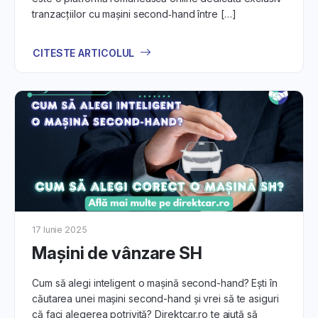
tranzacțiilor cu mașini second‑hand între […]
CITESTE ARTICOLUL
17 Iunie 2025
Mașini de vânzare SH
Cum să alegi inteligent o mașină second-hand? Ești în
căutarea unei mașini second-hand și vrei să te asiguri
că faci alegerea potrivită? Direktcar.ro te ajută să