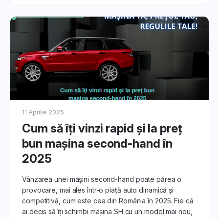
11 Aprilie 2025
Cum să îți vinzi rapid și la preț
bun mașina second-hand în
2025
Vânzarea unei mașini second-hand poate părea o
provocare, mai ales într-o piață auto dinamică și
competitivă, cum este cea din România în 2025. Fie că
ai decis să îți schimbi mașina SH cu un model mai nou,