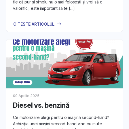
fie că pur și simplu nu o mai folosești și vrei să o
valorifici, este important să te […]
CITESTE ARTICOLUL
09 Aprilie 2025
Diesel vs. benzină
Ce motorizare alegi pentru o mașină second-hand?
Achiziția unei mașini second-hand vine cu multe