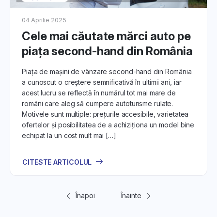
04 Aprilie 2025
Cele mai căutate mărci auto pe
piața second-hand din România
Piața de mașini de vânzare second-hand din România
a cunoscut o creștere semnificativă în ultimii ani, iar
acest lucru se reflectă în numărul tot mai mare de
români care aleg să cumpere autoturisme rulate.
Motivele sunt multiple: prețurile accesibile, varietatea
ofertelor și posibilitatea de a achiziționa un model bine
echipat la un cost mult mai […]
CITESTE ARTICOLUL
Înapoi
Înainte