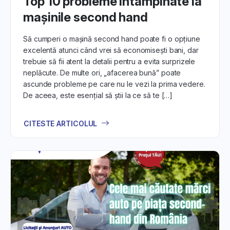
Top 10 probleme întâmpinate la
mașinile second hand
Să cumperi o mașină second hand poate fi o opțiune
excelentă atunci când vrei să economisești bani, dar
trebuie să fii atent la detalii pentru a evita surprizele
neplăcute. De multe ori, „afacerea bună” poate
ascunde probleme pe care nu le vezi la prima vedere.
De aceea, este esențial să știi la ce să te […]
CITESTE ARTICOLUL