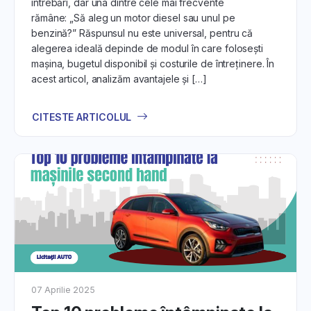
întrebări, dar una dintre cele mai frecvente
rămâne: „Să aleg un motor diesel sau unul pe
benzină?” Răspunsul nu este universal, pentru că
alegerea ideală depinde de modul în care folosești
mașina, bugetul disponibil și costurile de întreținere. În
acest articol, analizăm avantajele și […]
CITESTE ARTICOLUL
07 Aprilie 2025