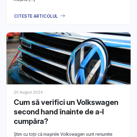
CITESTE ARTICOLUL
20 August 2024
Cum să verifici un Volkswagen
second hand înainte de a-l
cumpăra?
Știm cu toții că mașinile Volkswagen sunt renumite