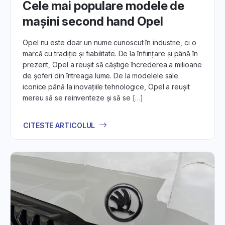
Cele mai populare modele de
mașini second hand Opel
Opel nu este doar un nume cunoscut în industrie, ci o
marcă cu tradiție și fiabilitate. De la înființare și până în
prezent, Opel a reușit să câștige încrederea a milioane
de șoferi din întreaga lume. De la modelele sale
iconice până la inovațiile tehnologice, Opel a reușit
mereu să se reinventeze și să se […]
CITESTE ARTICOLUL