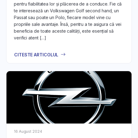
pentru fiabilitatea lor și plăcerea de a conduce. Fie că
te interesează un Volkswagen Golf second hand, un
Passat sau poate un Polo, fiecare model vine cu
propriile sale avantaje. Însă, pentru a te asigura că vei
beneficia de toate aceste calități, este esențial să
verifici atent […]
CITESTE ARTICOLUL
16 August 2024