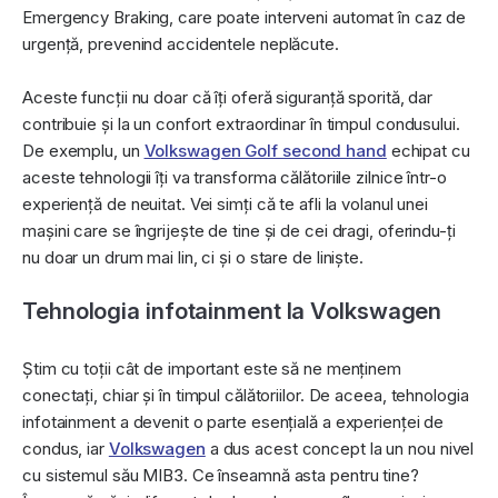
Emergency Braking, care poate interveni automat în caz de
urgență, prevenind accidentele neplăcute.
Aceste funcții nu doar că îți oferă siguranță sporită, dar
contribuie și la un confort extraordinar în timpul condusului.
De exemplu, un
Volkswagen Golf second hand
echipat cu
aceste tehnologii îți va transforma călătoriile zilnice într-o
experiență de neuitat. Vei simți că te afli la volanul unei
mașini care se îngrijește de tine și de cei dragi, oferindu-ți
nu doar un drum mai lin, ci și o stare de liniște.
Tehnologia infotainment la Volkswagen
Știm cu toții cât de important este să ne menținem
conectați, chiar și în timpul călătoriilor. De aceea, tehnologia
infotainment a devenit o parte esențială a experienței de
condus, iar
Volkswagen
a dus acest concept la un nou nivel
cu sistemul său MIB3. Ce înseamnă asta pentru tine?