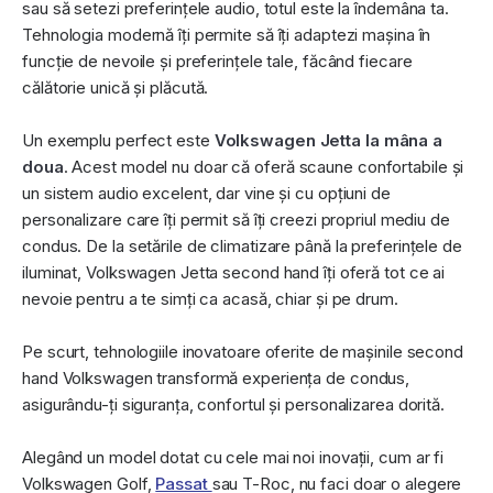
sau să setezi preferințele audio, totul este la îndemâna ta.
Tehnologia modernă îți permite să îți adaptezi mașina în
funcție de nevoile și preferințele tale, făcând fiecare
călătorie unică și plăcută.
Un exemplu perfect este
Volkswagen Jetta la mâna a
doua
. Acest model nu doar că oferă scaune confortabile și
un sistem audio excelent, dar vine și cu opțiuni de
personalizare care îți permit să îți creezi propriul mediu de
condus. De la setările de climatizare până la preferințele de
iluminat, Volkswagen Jetta second hand îți oferă tot ce ai
nevoie pentru a te simți ca acasă, chiar și pe drum.
Pe scurt, tehnologiile inovatoare oferite de mașinile second
hand Volkswagen transformă experiența de condus,
asigurându-ți siguranța, confortul și personalizarea dorită.
Alegând un model dotat cu cele mai noi inovații, cum ar fi
Volkswagen Golf,
Passat
sau T-Roc, nu faci doar o alegere