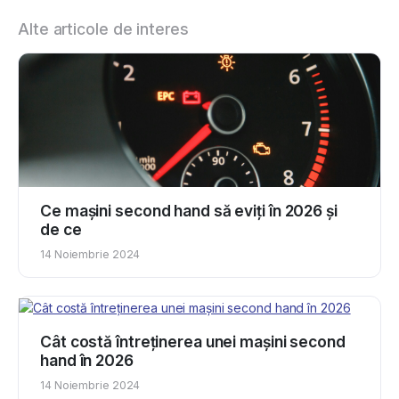
Alte articole de interes
Ce mașini second hand să eviți în 2026 și
de ce
14 Noiembrie 2024
Cât costă întreținerea unei mașini second
hand în 2026
14 Noiembrie 2024