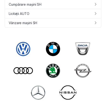
Cumpǎrare maşini SH
Licitații AUTO
Vânzare maşini SH