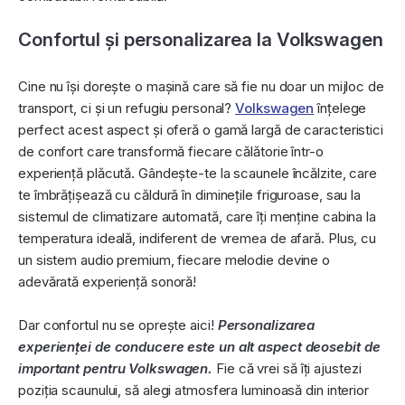
Confortul și personalizarea la Volkswagen
Cine nu își dorește o mașină care să fie nu doar un mijloc de
transport, ci și un refugiu personal?
Volkswagen
înțelege
perfect acest aspect și oferă o gamă largă de caracteristici
de confort care transformă fiecare călătorie într-o
experiență plăcută. Gândește-te la scaunele încălzite, care
te îmbrățișează cu căldură în diminețile friguroase, sau la
sistemul de climatizare automată, care îți menține cabina la
temperatura ideală, indiferent de vremea de afară. Plus, cu
un sistem audio premium, fiecare melodie devine o
adevărată experiență sonoră!
Dar confortul nu se oprește aici!
Personalizarea
experienței de conducere este un alt aspect deosebit de
important pentru Volkswagen.
Fie că vrei să îți ajustezi
poziția scaunului, să alegi atmosfera luminoasă din interior