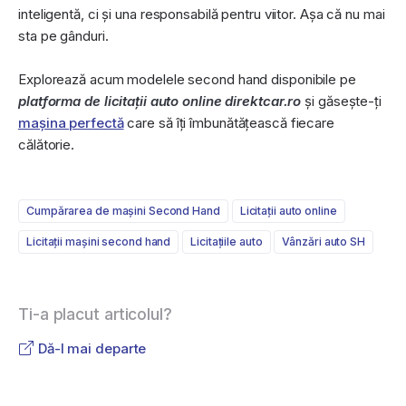
inteligentă, ci și una responsabilă pentru viitor. Așa că nu mai
sta pe gânduri.
Explorează acum modelele second hand disponibile pe
platforma de licitații auto online direktcar.ro
și găsește-ți
mașina perfectă
care să îți îmbunătățească fiecare
călătorie.
Cumpǎrarea de maşini Second Hand
Licitații auto online
Licitații maşini second hand
Licitațiile auto
Vânzǎri auto SH
Ti-a placut articolul?
Dă-l mai departe