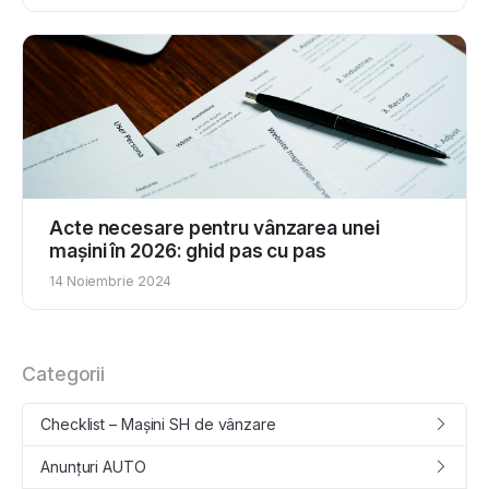
Acte necesare pentru vânzarea unei
mașini în 2026: ghid pas cu pas
14 Noiembrie 2024
Categorii
Checklist – Mașini SH de vânzare
Anunțuri AUTO