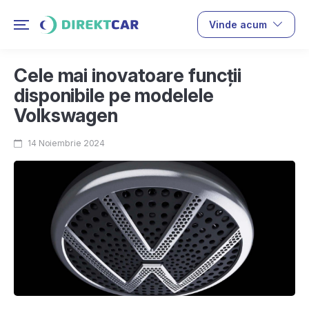
Vinde acum
Cele mai inovatoare funcții
disponibile pe modelele
Volkswagen
14 Noiembrie 2024