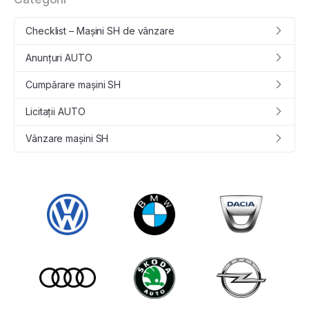
Checklist – Mașini SH de vânzare
Anunțuri AUTO
Cumpǎrare maşini SH
Licitații AUTO
Vânzare maşini SH