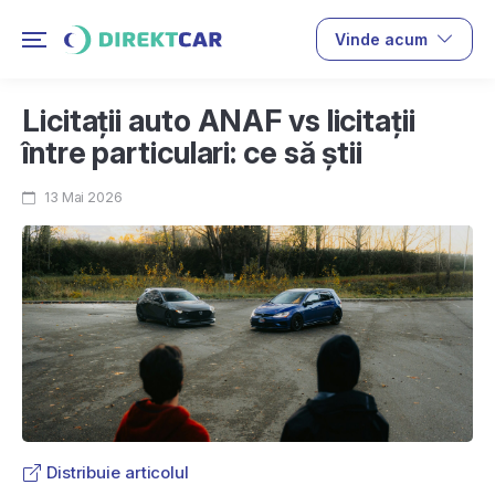
Vinde acum
Licitații auto ANAF vs licitații
între particulari: ce să știi
13 Mai 2026
Distribuie articolul