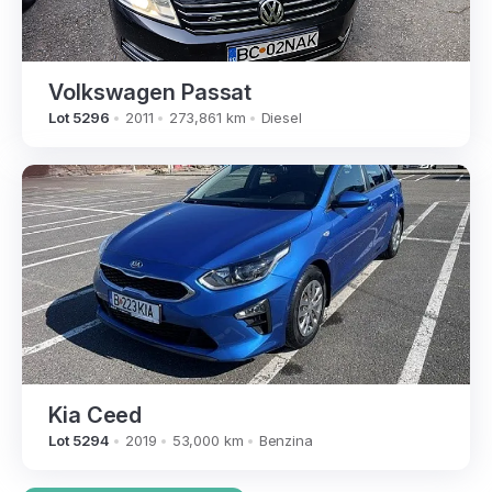
Volkswagen Passat
Lot 5296
2011
273,861 km
Diesel
Kia Ceed
Lot 5294
2019
53,000 km
Benzina