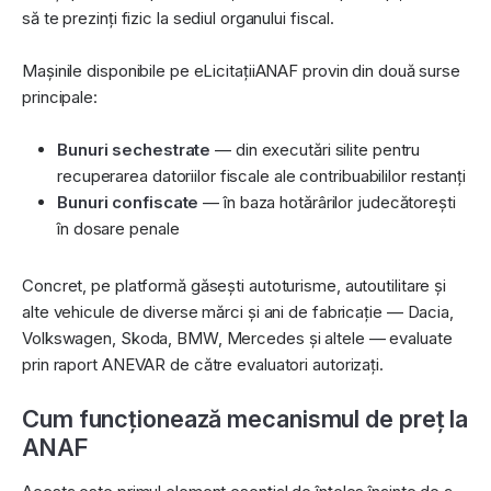
să te prezinți fizic la sediul organului fiscal.
Mașinile disponibile pe eLicitațiiANAF provin din două surse
principale:
Bunuri sechestrate
— din executări silite pentru
recuperarea datoriilor fiscale ale contribuabililor restanți
Bunuri confiscate
— în baza hotărârilor judecătorești
în dosare penale
Concret, pe platformă găsești autoturisme, autoutilitare și
alte vehicule de diverse mărci și ani de fabricație — Dacia,
Volkswagen, Skoda, BMW, Mercedes și altele — evaluate
prin raport ANEVAR de către evaluatori autorizați.
Cum funcționează mecanismul de preț la
ANAF