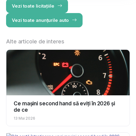
Vezi toate licitațiile
Vezi toate anunțurile auto
Alte articole de interes
Ce mașini second hand să eviți în 2026 și
de ce
13 Mai 2026