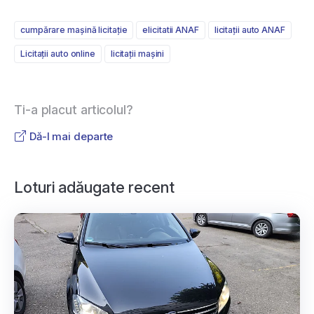
cumpărare mașină licitație
elicitatii ANAF
licitații auto ANAF
Licitații auto online
licitații mașini
Ti-a placut articolul?
Dă-l mai departe
Loturi adăugate recent