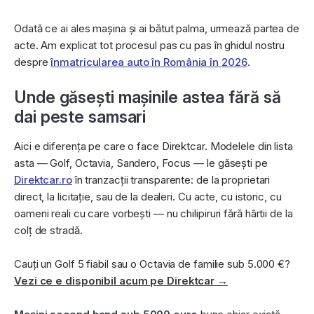
Odată ce ai ales mașina și ai bătut palma, urmează partea de
acte. Am explicat tot procesul pas cu pas în ghidul nostru
despre
înmatricularea auto în România în 2026
.
Unde găsești mașinile astea fără să
dai peste samsari
Aici e diferența pe care o face Direktcar. Modelele din lista
asta — Golf, Octavia, Sandero, Focus — le găsești pe
Direktcar.ro
în tranzacții transparente: de la proprietari
direct, la licitație, sau de la dealeri. Cu acte, cu istoric, cu
oameni reali cu care vorbești — nu chilipiruri fără hârtii de la
colț de stradă.
Cauți un Golf 5 fiabil sau o Octavia de familie sub 5.000 €?
Vezi ce e disponibil acum pe Direktcar →