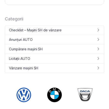
Categorii
Checklist – Mașini SH de vânzare
Anunțuri AUTO
Cumpǎrare maşini SH
Licitații AUTO
Vânzare maşini SH