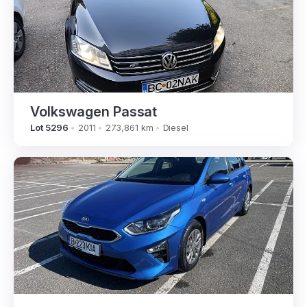
Volkswagen Passat
Lot 5296
2011
273,861 km
Diesel