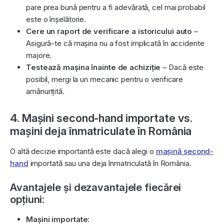
pare prea bună pentru a fi adevărată, cel mai probabil
este o înșelătorie.
Cere un raport de verificare a istoricului auto
–
Asigură-te că mașina nu a fost implicată în accidente
majore.
Testează mașina înainte de achiziție
– Dacă este
posibil, mergi la un mecanic pentru o verificare
amănunțită.
4. Mașini second-hand importate vs.
mașini deja înmatriculate în România
O altă decizie importantă este dacă alegi o
mașină second-
hand
importată sau una deja înmatriculată în România.
Avantajele și dezavantajele fiecărei
opțiuni:
Mașini importate: