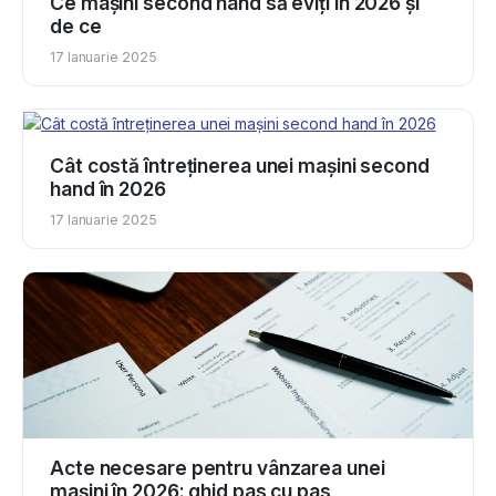
Ce mașini second hand să eviți în 2026 și
de ce
17 Ianuarie 2025
Cât costă întreținerea unei mașini second
hand în 2026
17 Ianuarie 2025
Acte necesare pentru vânzarea unei
mașini în 2026: ghid pas cu pas