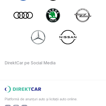
DirektCar pe Social Media
Platformă de anunțuri auto și licitații auto online.