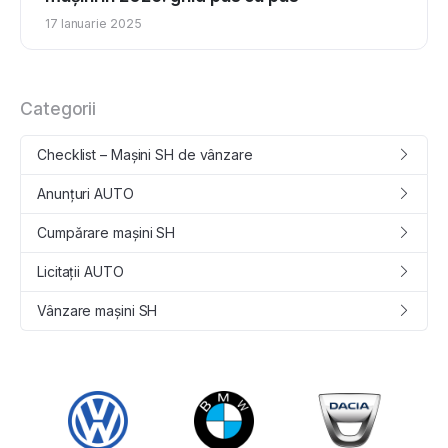
17 Ianuarie 2025
Categorii
Checklist – Mașini SH de vânzare
Anunțuri AUTO
Cumpǎrare maşini SH
Licitații AUTO
Vânzare maşini SH