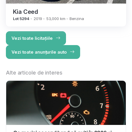
Kia Ceed
Lot 5294
2019
53,000 km
Benzina
Vezi toate licitațiile
Vezi toate anunțurile auto
Alte articole de interes