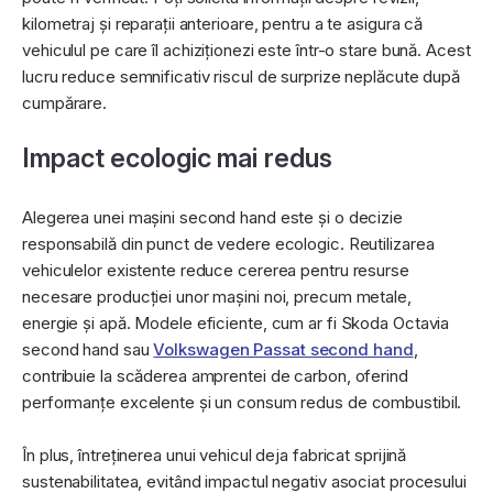
kilometraj și reparații anterioare, pentru a te asigura că
vehiculul pe care îl achiziționezi este într-o stare bună. Acest
lucru reduce semnificativ riscul de surprize neplăcute după
cumpărare.
Impact ecologic mai redus
Alegerea unei mașini second hand este și o decizie
responsabilă din punct de vedere ecologic. Reutilizarea
vehiculelor existente reduce cererea pentru resurse
necesare producției unor mașini noi, precum metale,
energie și apă. Modele eficiente, cum ar fi Skoda Octavia
second hand sau
Volkswagen Passat second hand
,
contribuie la scăderea amprentei de carbon, oferind
performanțe excelente și un consum redus de combustibil.
În plus, întreținerea unui vehicul deja fabricat sprijină
sustenabilitatea, evitând impactul negativ asociat procesului