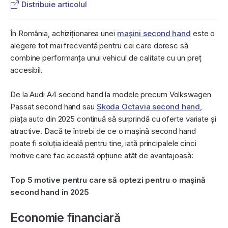
Distribuie articolul
În România, achiziționarea unei
mașini second hand
este o
alegere tot mai frecventă pentru cei care doresc să
combine performanța unui vehicul de calitate cu un preț
accesibil.
De la Audi A4 second hand la modele precum Volkswagen
Passat second hand sau
Skoda Octavia second hand
,
piața auto din 2025 continuă să surprindă cu oferte variate și
atractive. Dacă te întrebi de ce o mașină second hand
poate fi soluția ideală pentru tine, iată principalele cinci
motive care fac această opțiune atât de avantajoasă:
Top 5 motive pentru care să optezi pentru o mașină
second hand în 2025
Economie financiară