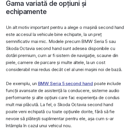
Gama variată de opțiuni și
echipamente
Un alt motiv important pentru a alege o mașină second hand
este accesul la vehicule bine echipate, la un preț
semnificativ mai mic. Modele precum BMW Seria 5 sau
Skoda Octavia second hand sunt adesea disponibile cu
dotări premium, cum ar fi sistem de navigație, scaune din
piele, camere de parcare și multe altele, la un cost
considerabil mai redus decât cel al unei mașini noi de bază.
De exemplu, un
BMW Seria 5 second hand
poate include
funcții avansate de asistență la conducere, sisteme audio
performante și alte opțiuni care fac experiența de condus
mult mai plăcută. La fel, o Skoda Octavia second hand
poate veni echipată cu toate opțiunile dorite, fără să fie
nevoie să plătești suplimentar pentru ele, așa cum s-ar
întâmpla în cazul unui vehicul nou.