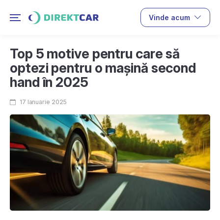
Vinde acum
Top 5 motive pentru care să
optezi pentru o mașină second
hand în 2025
17 Ianuarie 2025