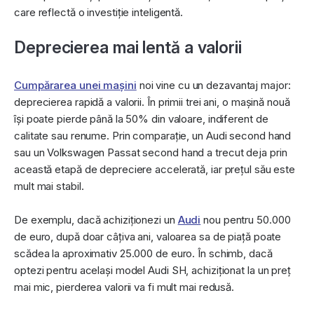
care reflectă o investiție inteligentă.
Deprecierea mai lentă a valorii
Cumpărarea unei mașini
noi vine cu un dezavantaj major:
deprecierea rapidă a valorii. În primii trei ani, o mașină nouă
își poate pierde până la 50% din valoare, indiferent de
calitate sau renume. Prin comparație, un Audi second hand
sau un Volkswagen Passat second hand a trecut deja prin
această etapă de depreciere accelerată, iar prețul său este
mult mai stabil.
De exemplu, dacă achiziționezi un
Audi
nou pentru 50.000
de euro, după doar câțiva ani, valoarea sa de piață poate
scădea la aproximativ 25.000 de euro. În schimb, dacă
optezi pentru același model Audi SH, achiziționat la un preț
mai mic, pierderea valorii va fi mult mai redusă.