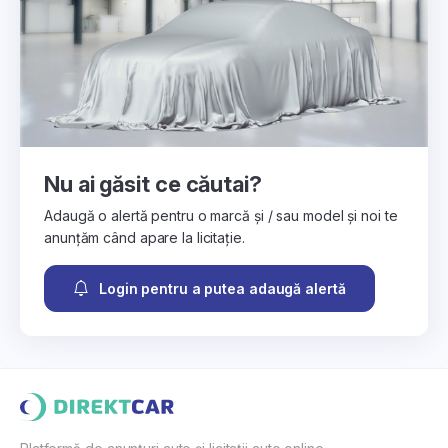
Nu ai găsit ce căutai?
Adaugă o alertă pentru o marcă și / sau model și noi te
anunțăm când apare la licitație.
Login pentru a putea adaugă alertă