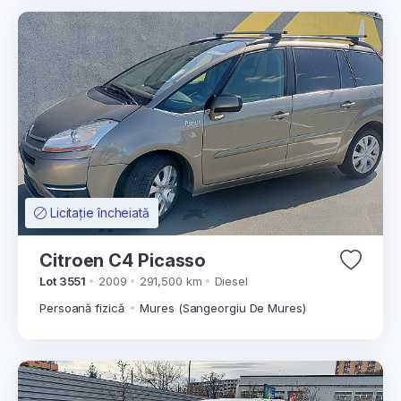
Licitație încheiată
Citroen C4 Picasso
Lot 3551
2009
291,500 km
Diesel
Persoană fizică
Mures (Sangeorgiu De Mures)