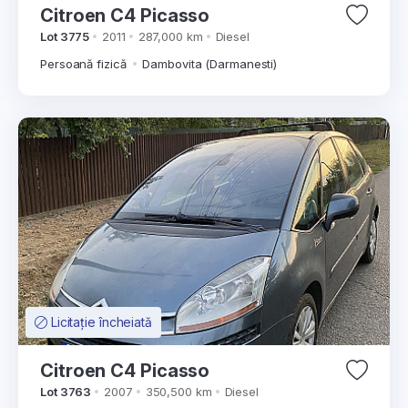
Citroen C4 Picasso
Lot 3775
2011
287,000 km
Diesel
Persoană fizică
Dambovita (Darmanesti)
Licitație încheiată
Citroen C4 Picasso
Lot 3763
2007
350,500 km
Diesel