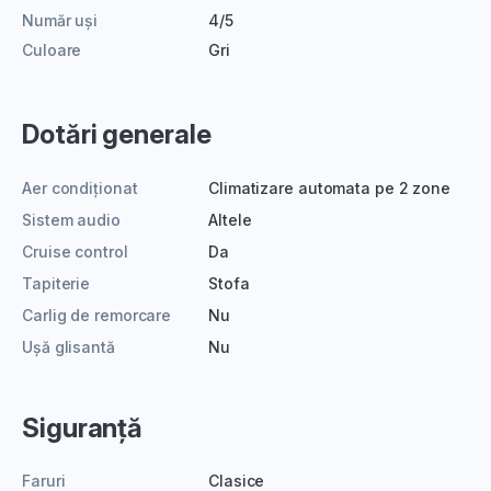
Număr uși
4/5
Culoare
Gri
Dotări generale
Aer condiționat
Climatizare automata pe 2 zone
Sistem audio
Altele
Cruise control
Da
Tapiterie
Stofa
Carlig de remorcare
Nu
Ușă glisantă
Nu
Siguranță
Faruri
Clasice