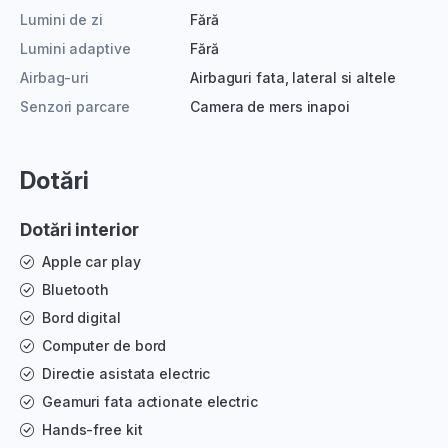
Lumini de zi
Fără
Lumini adaptive
Fără
Airbag-uri
Airbaguri fata, lateral si altele
Senzori parcare
Camera de mers inapoi
Dotări
Dotări interior
Apple car play
Bluetooth
Bord digital
Computer de bord
Directie asistata electric
Geamuri fata actionate electric
Hands-free kit