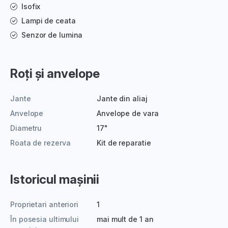
Isofix
Lampi de ceata
Senzor de lumina
Roți și anvelope
Jante
Jante din aliaj
Anvelope
Anvelope de vara
Diametru
17"
Roata de rezerva
Kit de reparatie
Istoricul mașinii
Proprietari anteriori
1
În posesia ultimului
mai mult de 1 an