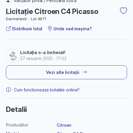
Vânzător privat / Persoană fizică
Licitație Citroen C4 Picasso
Darmanesti
Lot 4671
Distribuie lotul
Unde vad mașina?
Licitația s-a încheiat!
27 ianuarie 2025 - 17:02
Vezi alte licitații
Cum functioneaza licitatiile online?
Detalii
Producător
Citroen