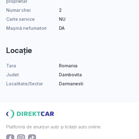
proprietar
Numar chei
2
Carte service
NU
Mașină nefumatori
DA
Locație
Tara
Romania
Judet
Dambovita
Localitate/Sector
Darmanesti
Platformă de anunțuri auto și licitații auto online.