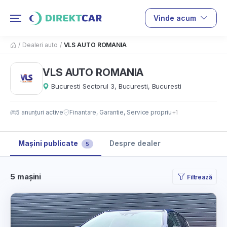
Vinde acum
/
Dealeri auto
/
VLS AUTO ROMANIA
VLS AUTO ROMANIA
Bucuresti Sectorul 3, Bucuresti, Bucuresti
5 anunțuri active
Finantare, Garantie, Service propriu
+1
Mașini publicate
Despre dealer
5
5 mașini
Filtrează