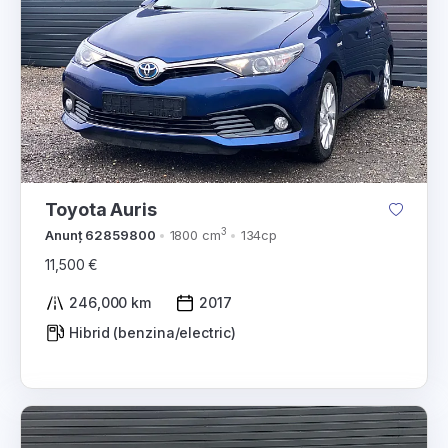
Toyota Auris
3
Anunț 62859800
1800 cm
134cp
11,500 €
246,000 km
2017
Hibrid (benzina/electric)