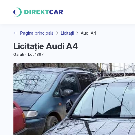
Pagina principală
Licitații
Audi A4
Licitație Audi A4
Galati
Lot 1897