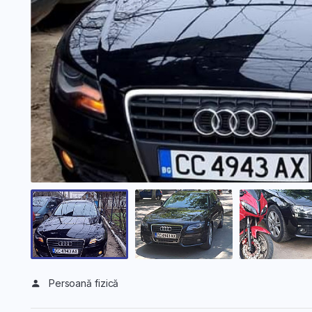
Persoană fizică