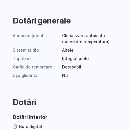
Dotări generale
Aer condiționat
Climatizare automata
(selectare temperatura)
Sistem audio
Altele
Tapiterie
Integral piele
Carlig de remorcare
Detasabil
Ușă glisantă
Nu
Dotări
Dotări interior
Bord digital