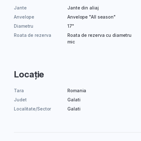
Jante
Jante din aliaj
Anvelope
Anvelope "All season"
Diametru
17"
Roata de rezerva
Roata de rezerva cu diametru
mic
Locație
Tara
Romania
Judet
Galati
Localitate/Sector
Galati