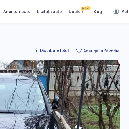
NOU
Anunțuri auto
Licitații auto
Dealeri
Blog
Aut
Distribuie lotul
Adaugă la favorite