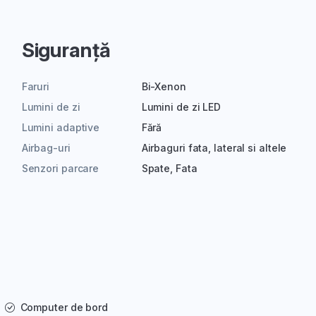
Siguranță
Faruri
Bi-Xenon
Lumini de zi
Lumini de zi LED
Lumini adaptive
Fără
Airbag-uri
Airbaguri fata, lateral si altele
Senzori parcare
Spate, Fata
Computer de bord