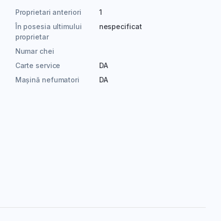
Proprietari anteriori
1
În posesia ultimului
nespecificat
proprietar
Numar chei
Carte service
DA
Mașină nefumatori
DA