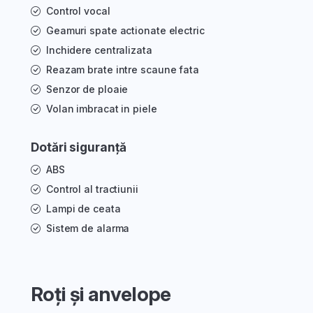
Control vocal
Geamuri spate actionate electric
Inchidere centralizata
Reazam brate intre scaune fata
Senzor de ploaie
Volan imbracat in piele
Dotări siguranță
ABS
Control al tractiunii
Lampi de ceata
Sistem de alarma
Roți și anvelope