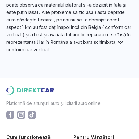
poate observa ca materialul plafonul s -a dezlipit în fata și
este puțin lăsat . Alte probleme sa zic asa ( asta depinde
cum gândește fiecare , pe noi nu ne -a deranjat acest
aspect ) km au fost dați înapoi încă din Belgia ( conform car
vertical ) și a fost și avariata tot acolo, reparandu -se însă în
reprezentanta ! Iar în România a avut bara schimbata, tot
conform car vertical
Platformă de anunțuri auto și licitații auto online.
Cum funcționează
Pentru Vânzători