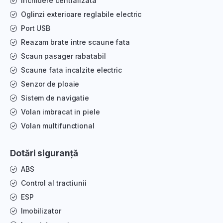
Inchidere centralizata
Oglinzi exterioare reglabile electric
Port USB
Reazam brate intre scaune fata
Scaun pasager rabatabil
Scaune fata incalzite electric
Senzor de ploaie
Sistem de navigatie
Volan imbracat in piele
Volan multifunctional
Dotări siguranță
ABS
Control al tractiunii
ESP
Imobilizator