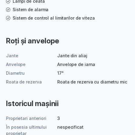
Lampi de ceata
Sistem de alarma
Sistem de control al limitarilor de viteza
Roți și anvelope
Jante
Jante din aliaj
Anvelope
Anvelope de iarna
Diametru
17"
Roata de rezerva
Roata de rezerva cu diametru mic
Istoricul mașinii
Proprietari anteriori
3
În posesia ultimului
nespecificat
proprietar