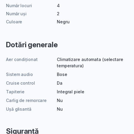
Număr locuri
4
Număr uși
2
Culoare
Negru
Dotări generale
Aer condiționat
Climatizare automata (selectare
temperatura)
Sistem audio
Bose
Cruise control
Da
Tapiterie
Integral piele
Carlig de remorcare
Nu
Ușă glisantă
Nu
Siguranță