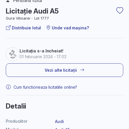
Persoană fizică
Licitație Audi A5
Gura Vitioarei
Lot 1777
Distribuie lotul
Unde vad mașina?
Licitația s-a încheiat!
01 februarie 2024 - 17:02
Vezi alte licitații
Cum functioneaza licitatiile online?
Detalii
Producător
Audi