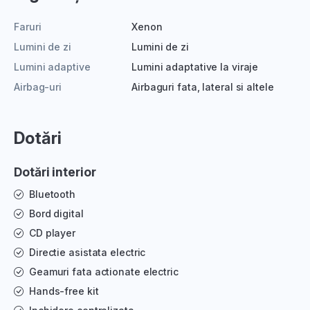
Faruri
Xenon
Lumini de zi
Lumini de zi
Lumini adaptive
Lumini adaptative la viraje
Airbag-uri
Airbaguri fata, lateral si altele
Dotări
Dotări interior
Bluetooth
Bord digital
CD player
Directie asistata electric
Geamuri fata actionate electric
Hands-free kit