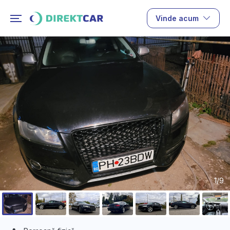
Vinde acum
1/9