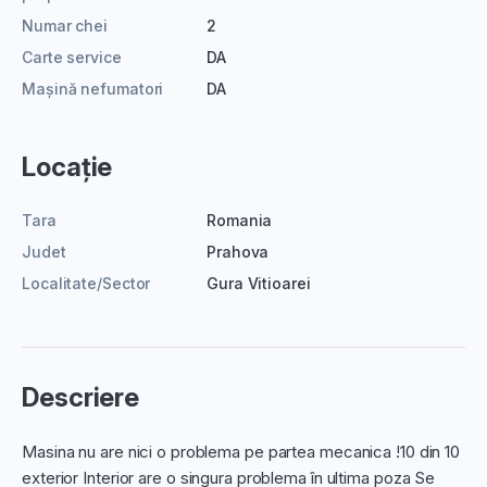
Numar chei
2
Carte service
DA
Mașină nefumatori
DA
Locație
Tara
Romania
Judet
Prahova
Localitate/Sector
Gura Vitioarei
Descriere
Masina nu are nici o problema pe partea mecanica !10 din 10
exterior Interior are o singura problema în ultima poza Se