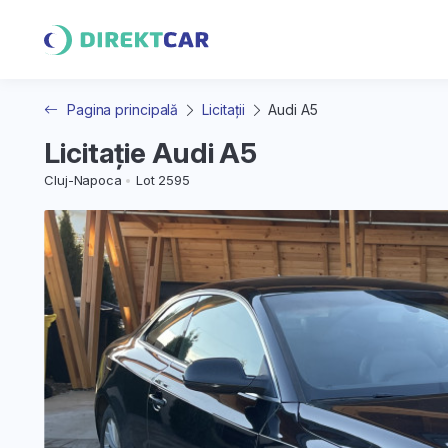
Pagina principală
Licitații
Audi A5
Licitație Audi A5
Cluj-Napoca
Lot 2595