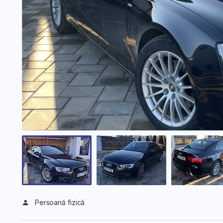
Persoană fizică