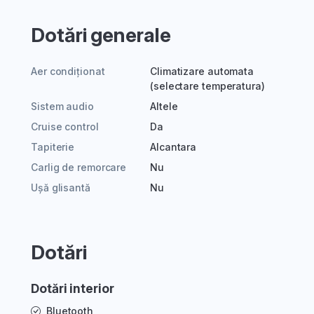
Dotări generale
Aer condiționat
Climatizare automata
(selectare temperatura)
Sistem audio
Altele
Cruise control
Da
Tapiterie
Alcantara
Carlig de remorcare
Nu
Ușă glisantă
Nu
Dotări
Dotări interior
Bluetooth