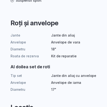
Suspensii sport
Roți și anvelope
Jante
Jante din aliaj
Anvelope
Anvelope de vara
Diametru
18"
Roata de rezerva
Kit de reparatie
Al doilea set de roti
Tip set
Jante din aliaj cu anvelope
Anvelope
Anvelope de iarna
Diametru
17"