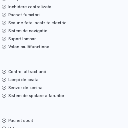
Inchidere centralizata
Pachet fumatori
Scaune fata incalzite electric
Sistem de navigatie
Suport lombar
Volan multifunctional
Control al tractiunii
Lampi de ceata
Senzor de lumina
Sistem de spalare a farurilor
Pachet sport