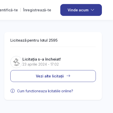
entifică-te
Înregistrează-te
Vinde acum
Licitează pentru lotul 2595
Licitația s-a încheiat!
23 aprilie 2024 - 17:02
Vezi alte licitații
Cum functioneaza licitatiile online?