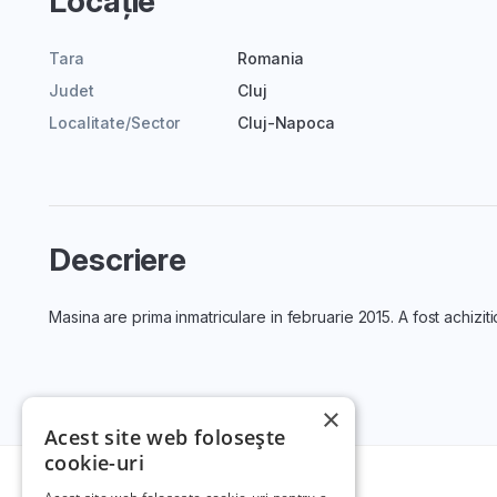
Locație
Tara
Romania
Judet
Cluj
Localitate/Sector
Cluj-Napoca
Descriere
Masina are prima inmatriculare in februarie 2015. A fost achizitio
×
Acest site web folosește
cookie-uri