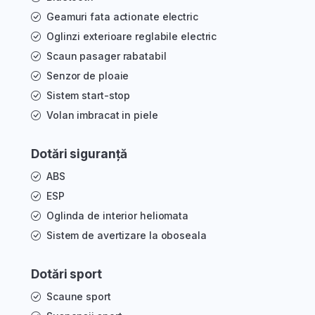
Geamuri fata actionate electric
Oglinzi exterioare reglabile electric
Scaun pasager rabatabil
Senzor de ploaie
Sistem start-stop
Volan imbracat in piele
Dotări siguranță
ABS
ESP
Oglinda de interior heliomata
Sistem de avertizare la oboseala
Dotări sport
Scaune sport