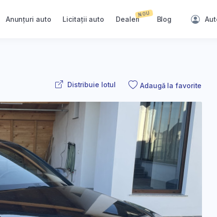
NOU
Anunțuri auto
Licitații auto
Dealeri
Blog
Aut
Distribuie lotul
Adaugă la favorite