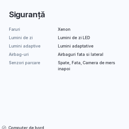
Siguranță
Faruri
Xenon
Lumini de zi
Lumini de zi LED
Lumini adaptive
Lumini adaptative
Airbag-uri
Airbaguri fata si lateral
Senzori parcare
Spate, Fata, Camera de mers
inapoi
Computer de bord