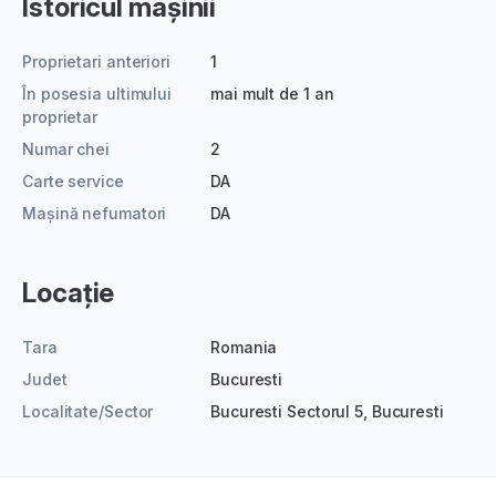
Istoricul mașinii
Proprietari anteriori
1
În posesia ultimului
mai mult de 1 an
proprietar
Numar chei
2
Carte service
DA
Mașină nefumatori
DA
Locație
Tara
Romania
Judet
Bucuresti
Localitate/Sector
Bucuresti Sectorul 5, Bucuresti