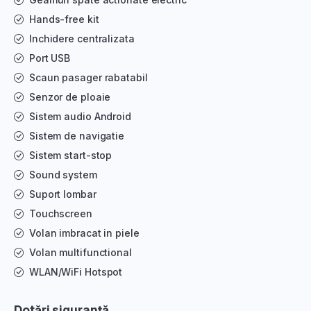
Hands-free kit
Inchidere centralizata
Port USB
Scaun pasager rabatabil
Senzor de ploaie
Sistem audio Android
Sistem de navigatie
Sistem start-stop
Sound system
Suport lombar
Touchscreen
Volan imbracat in piele
Volan multifunctional
WLAN/WiFi Hotspot
Dotări siguranță