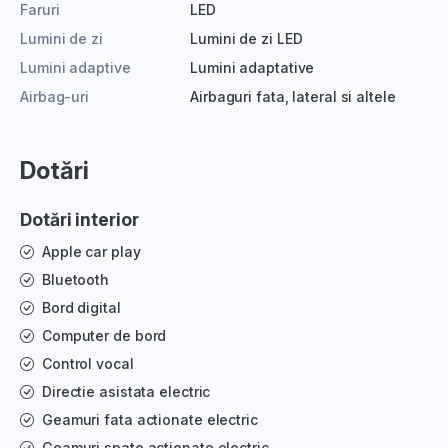
Faruri
LED
Lumini de zi
Lumini de zi LED
Lumini adaptive
Lumini adaptative
Airbag-uri
Airbaguri fata, lateral si altele
Dotări
Dotări interior
Apple car play
Bluetooth
Bord digital
Computer de bord
Control vocal
Directie asistata electric
Geamuri fata actionate electric
Geamuri spate actionate electric