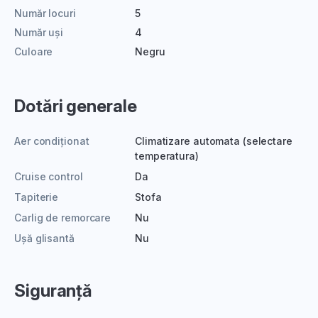
Număr locuri
5
Număr uși
4
Culoare
Negru
Dotări generale
Aer condiționat
Climatizare automata (selectare
temperatura)
Cruise control
Da
Tapiterie
Stofa
Carlig de remorcare
Nu
Ușă glisantă
Nu
Siguranță