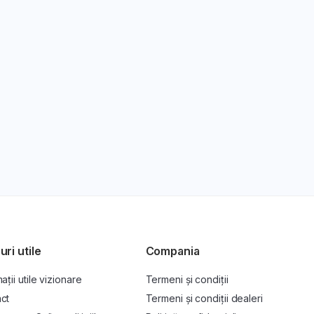
uri utile
Compania
ații utile vizionare
Termeni și condiții
ct
Termeni și condiții dealeri