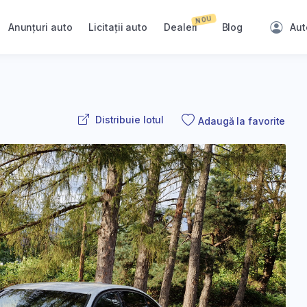
NOU
Anunțuri auto
Licitații auto
Dealeri
Blog
Aut
Distribuie lotul
Adaugă la favorite