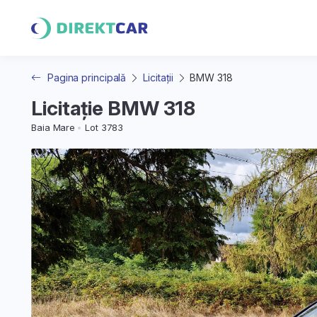
Pagina principală
Licitații
BMW 318
Licitație BMW 318
Baia Mare
Lot 3783