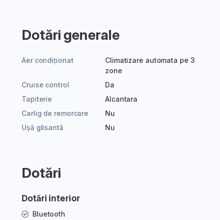
Dotări generale
Aer condiționat
Climatizare automata pe 3
zone
Cruise control
Da
Tapiterie
Alcantara
Carlig de remorcare
Nu
Ușă glisantă
Nu
Dotări
Dotări interior
Bluetooth