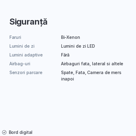
Siguranță
Faruri
Bi-Xenon
Lumini de zi
Lumini de zi LED
Lumini adaptive
Fără
Airbag-uri
Airbaguri fata, lateral si altele
Senzori parcare
Spate, Fata, Camera de mers
inapoi
Bord digital