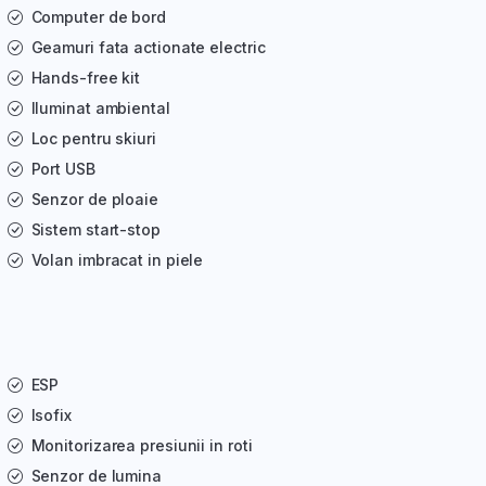
Computer de bord
Geamuri fata actionate electric
Hands-free kit
Iluminat ambiental
Loc pentru skiuri
Port USB
Senzor de ploaie
Sistem start-stop
Volan imbracat in piele
ESP
Isofix
Monitorizarea presiunii in roti
Senzor de lumina