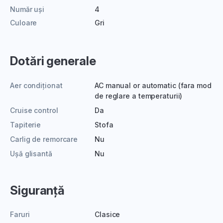
Număr uși
4
Culoare
Gri
Dotări generale
Aer condiționat
AC manual or automatic (fara mod
de reglare a temperaturii)
Cruise control
Da
Tapiterie
Stofa
Carlig de remorcare
Nu
Ușă glisantă
Nu
Siguranță
Faruri
Clasice