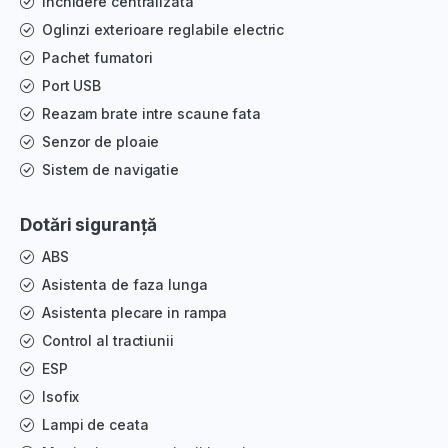
Inchidere centralizata
Oglinzi exterioare reglabile electric
Pachet fumatori
Port USB
Reazam brate intre scaune fata
Senzor de ploaie
Sistem de navigatie
Dotări siguranță
ABS
Asistenta de faza lunga
Asistenta plecare in rampa
Control al tractiunii
ESP
Isofix
Lampi de ceata