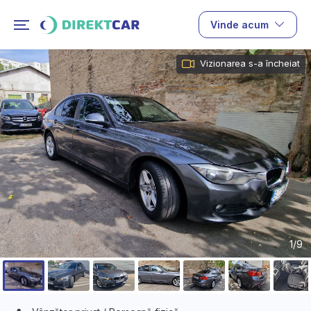
Vinde acum
Vizionarea s-a încheiat
1/9