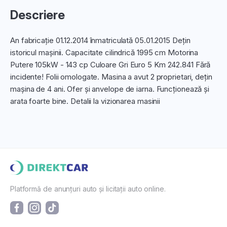
Descriere
An fabricație 01.12.2014 înmatriculată 05.01.2015 Dețin
istoricul mașinii. Capacitate cilindrică 1995 cm Motorina
Putere 105kW - 143 cp Culoare Gri Euro 5 Km 242.841 Fără
incidente! Folii omologate. Masina a avut 2 proprietari, dețin
mașina de 4 ani. Ofer și anvelope de iarna. Funcționează și
arata foarte bine. Detalii la vizionarea masinii
Platformă de anunțuri auto și licitații auto online.