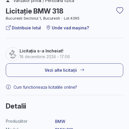
Vânzător privat / Persoană fizică
Licitație BMW 318
Bucuresti Sectorul 1, Bucuresti
Lot 4395
Distribuie lotul
Unde vad mașina?
Licitația s-a încheiat!
18 decembrie 2024 - 17:06
Vezi alte licitații
Cum functioneaza licitatiile online?
Detalii
Producător
BMW