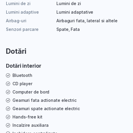
Lumini de zi
Lumini de zi
Lumini adaptive
Lumini adaptative
Airbag-uri
Airbaguri fata, lateral si altele
Senzori parcare
Spate, Fata
Dotări
Dotări interior
Bluetooth
CD player
Computer de bord
Geamuri fata actionate electric
Geamuri spate actionate electric
Hands-free kit
Incalzire auxiliara