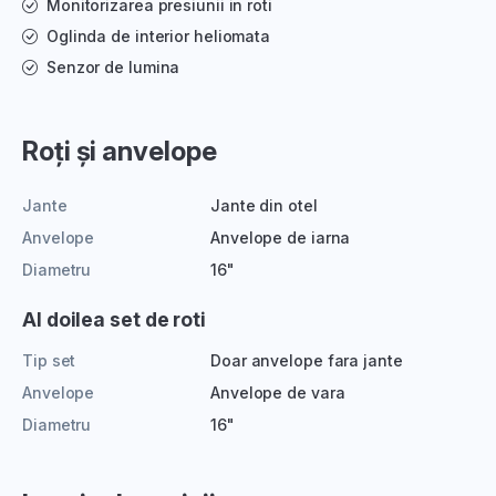
Monitorizarea presiunii in roti
Oglinda de interior heliomata
Senzor de lumina
Roți și anvelope
Jante
Jante din otel
Anvelope
Anvelope de iarna
Diametru
16"
Al doilea set de roti
Tip set
Doar anvelope fara jante
Anvelope
Anvelope de vara
Diametru
16"