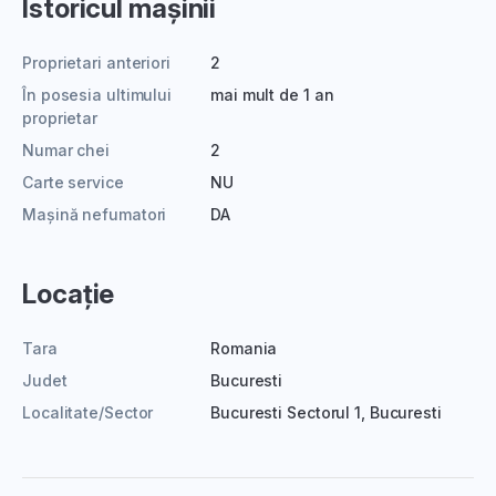
Istoricul mașinii
Proprietari anteriori
2
În posesia ultimului
mai mult de 1 an
proprietar
Numar chei
2
Carte service
NU
Mașină nefumatori
DA
Locație
Tara
Romania
Judet
Bucuresti
Localitate/Sector
Bucuresti Sectorul 1, Bucuresti