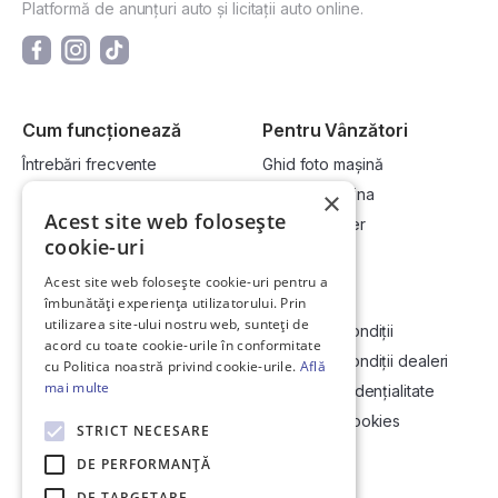
Platformă de anunțuri auto și licitații auto online.
Cum funcționează
Pentru Vânzători
Întrebări frecvente
Ghid foto mașină
Cum cumpăr la licitație?
Vinde-ți mașina
×
Acest site web folosește
Cum vând la licitație?
Devino dealer
cookie-uri
Acest site web folosește cookie-uri pentru a
Link-uri utile
Compania
îmbunătăți experiența utilizatorului. Prin
utilizarea site-ului nostru web, sunteți de
Informații utile vizionare
Termeni și condiții
acord cu toate cookie-urile în conformitate
Contact
Termeni și condiții dealeri
cu Politica noastră privind cookie-urile.
Află
mai multe
Soluționarea Online a litigiilor
Politică confidențialitate
ANCP
Politica de cookies
STRICT NECESARE
Hartă site
DE PERFORMANȚĂ
DE TARGETARE