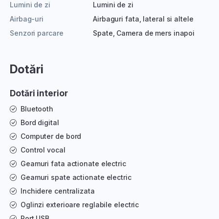
Lumini de zi
Lumini de zi
Airbag-uri
Airbaguri fata, lateral si altele
Senzori parcare
Spate, Camera de mers inapoi
Dotări
Dotări interior
Bluetooth
Bord digital
Computer de bord
Control vocal
Geamuri fata actionate electric
Geamuri spate actionate electric
Inchidere centralizata
Oglinzi exterioare reglabile electric
Port USB