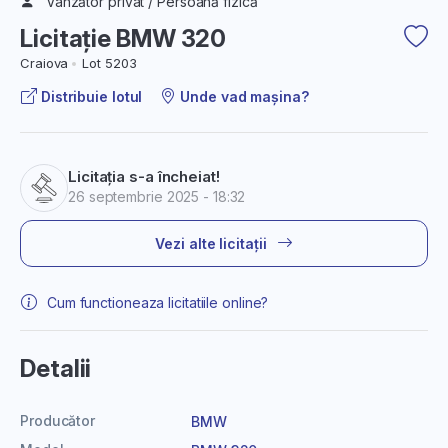
Vânzător privat / Persoană fizică
Licitație BMW 320
Craiova
Lot 5203
Distribuie lotul
Unde vad mașina?
Licitația s-a încheiat!
26 septembrie 2025 - 18:32
Vezi alte licitații
Cum functioneaza licitatiile online?
Detalii
Producător
BMW