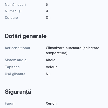
Număr locuri
5
Număr uși
4
Culoare
Gri
Dotări generale
Aer condiționat
Climatizare automata (selectare
temperatura)
Sistem audio
Altele
Tapiterie
Velour
Ușă glisantă
Nu
Siguranță
Faruri
Xenon