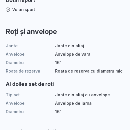
Dotări sport
Volan sport
Roți și anvelope
Jante
Jante din aliaj
Anvelope
Anvelope de vara
Diametru
16"
Roata de rezerva
Roata de rezerva cu diametru mic
Al doilea set de roti
Tip set
Jante din aliaj cu anvelope
Anvelope
Anvelope de iarna
Diametru
16"