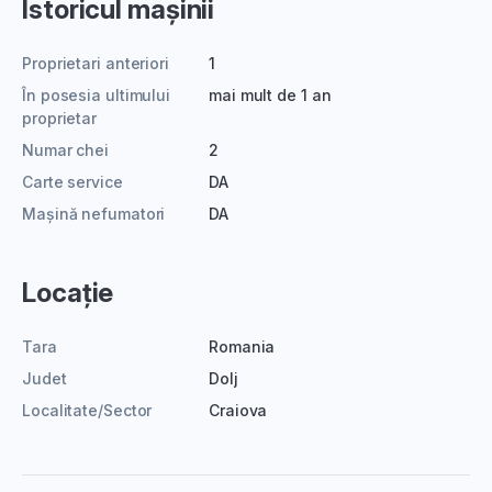
Istoricul mașinii
Proprietari anteriori
1
În posesia ultimului
mai mult de 1 an
proprietar
Numar chei
2
Carte service
DA
Mașină nefumatori
DA
Locație
Tara
Romania
Judet
Dolj
Localitate/Sector
Craiova