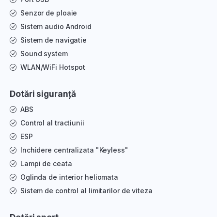
Senzor de ploaie
Sistem audio Android
Sistem de navigatie
Sound system
WLAN/WiFi Hotspot
Dotări siguranță
ABS
Control al tractiunii
ESP
Inchidere centralizata "Keyless"
Lampi de ceata
Oglinda de interior heliomata
Sistem de control al limitarilor de viteza