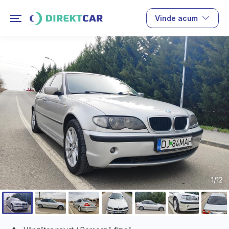
Vinde acum
1/12