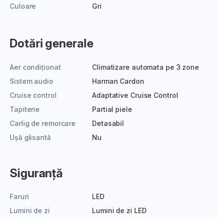
Culoare
Gri
Dotări generale
Aer condiționat
Climatizare automata pe 3 zone
Sistem audio
Harman Cardon
Cruise control
Adaptative Cruise Control
Tapiterie
Partial piele
Carlig de remorcare
Detasabil
Ușă glisantă
Nu
Siguranță
Faruri
LED
Lumini de zi
Lumini de zi LED