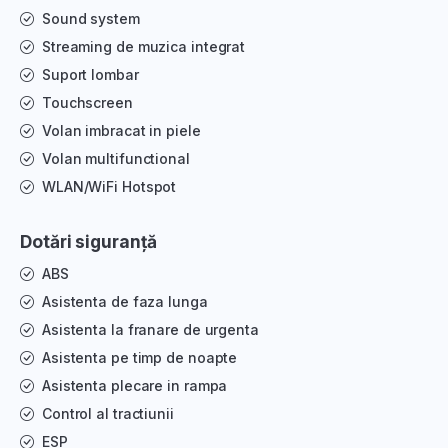
Sound system
Streaming de muzica integrat
Suport lombar
Touchscreen
Volan imbracat in piele
Volan multifunctional
WLAN/WiFi Hotspot
Dotări siguranță
ABS
Asistenta de faza lunga
Asistenta la franare de urgenta
Asistenta pe timp de noapte
Asistenta plecare in rampa
Control al tractiunii
ESP