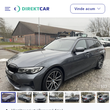
Vinde acum
1/23