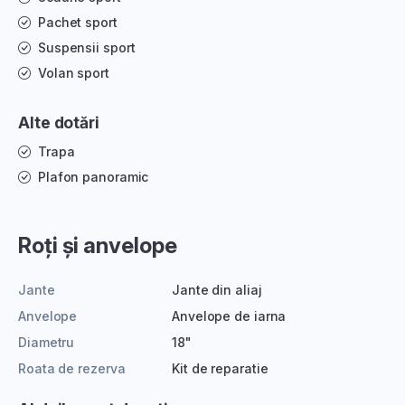
Pachet sport
Suspensii sport
Volan sport
Alte dotări
Trapa
Plafon panoramic
Roți și anvelope
Jante
Jante din aliaj
Anvelope
Anvelope de iarna
Diametru
18"
Roata de rezerva
Kit de reparatie