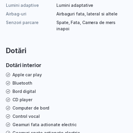
Lumini adaptive
Lumini adaptative
Airbag-uri
Airbaguri fata, lateral si altele
Senzori parcare
Spate, Fata, Camera de mers
inapoi
Dotări
Dotări interior
Apple car play
Bluetooth
Bord digital
CD player
Computer de bord
Control vocal
Geamuri fata actionate electric
Geamuri spate actionate electric