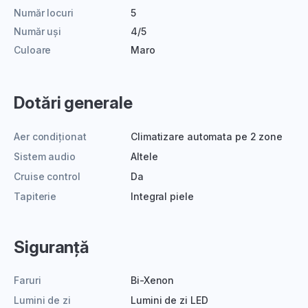
Număr locuri
5
Număr uși
4/5
Culoare
Maro
Dotări generale
Aer condiționat
Climatizare automata pe 2 zone
Sistem audio
Altele
Cruise control
Da
Tapiterie
Integral piele
Siguranță
Faruri
Bi-Xenon
Lumini de zi
Lumini de zi LED