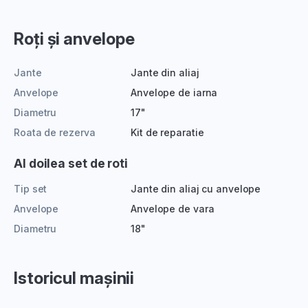
Roți și anvelope
Jante
Jante din aliaj
Anvelope
Anvelope de iarna
Diametru
17"
Roata de rezerva
Kit de reparatie
Al doilea set de roti
Tip set
Jante din aliaj cu anvelope
Anvelope
Anvelope de vara
Diametru
18"
Istoricul mașinii