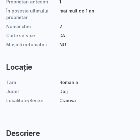
Proprietari anteriori
1
În posesia ultimului
mai mult de 1 an
proprietar
Numar chei
2
Carte service
DA
Mașină nefumatori
NU
Locație
Tara
Romania
Judet
Dolj
Localitate/Sector
Craiova
Descriere