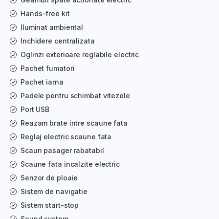
Hands-free kit
Iluminat ambiental
Inchidere centralizata
Oglinzi exterioare reglabile electric
Pachet fumatori
Pachet iarna
Padele pentru schimbat vitezele
Port USB
Reazam brate intre scaune fata
Reglaj electric scaune fata
Scaun pasager rabatabil
Scaune fata incalzite electric
Senzor de ploaie
Sistem de navigatie
Sistem start-stop
Sound system