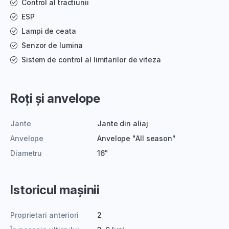
Control al tractiunii
ESP
Lampi de ceata
Senzor de lumina
Sistem de control al limitarilor de viteza
Roți și anvelope
Jante
Jante din aliaj
Anvelope
Anvelope "All season"
Diametru
16"
Istoricul mașinii
Proprietari anteriori
2