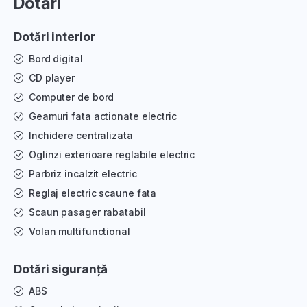
Dotări
Dotări interior
Bord digital
CD player
Computer de bord
Geamuri fata actionate electric
Inchidere centralizata
Oglinzi exterioare reglabile electric
Parbriz incalzit electric
Reglaj electric scaune fata
Scaun pasager rabatabil
Volan multifunctional
Dotări siguranță
ABS