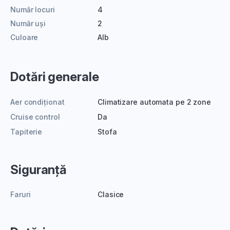
Număr locuri
4
Număr uși
2
Culoare
Alb
Dotări generale
Aer condiționat
Climatizare automata pe 2 zone
Cruise control
Da
Tapiterie
Stofa
Siguranță
Faruri
Clasice