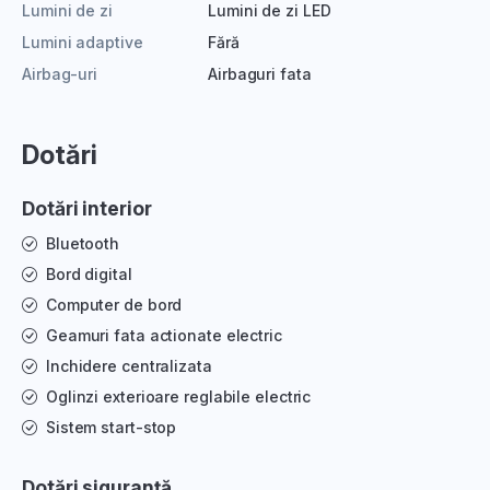
Lumini de zi
Lumini de zi LED
Lumini adaptive
Fără
Airbag-uri
Airbaguri fata
Dotări
Dotări interior
Bluetooth
Bord digital
Computer de bord
Geamuri fata actionate electric
Inchidere centralizata
Oglinzi exterioare reglabile electric
Sistem start-stop
Dotări siguranță