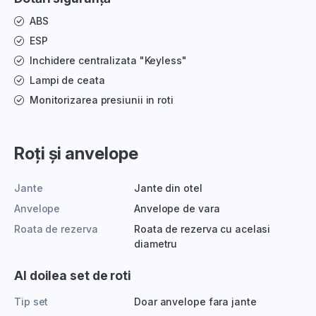
ABS
ESP
Inchidere centralizata "Keyless"
Lampi de ceata
Monitorizarea presiunii in roti
Roți și anvelope
Jante
Jante din otel
Anvelope
Anvelope de vara
Roata de rezerva
Roata de rezerva cu acelasi
diametru
Al doilea set de roti
Tip set
Doar anvelope fara jante