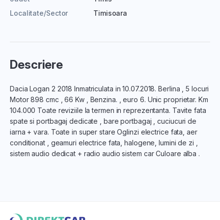
Localitate/Sector
Timisoara
Descriere
Dacia Logan 2 2018 Inmatriculata in 10.07.2018. Berlina , 5 locuri
Motor 898 cmc , 66 Kw , Benzina. , euro 6. Unic proprietar. Km
104.000 Toate reviziile la termen in reprezentanta. Tavite fata
spate si portbagaj dedicate , bare portbagaj , cuciucuri de
iarna + vara. Toate in super stare Oglinzi electrice fata, aer
conditionat , geamuri electrice fata, halogene, lumini de zi ,
sistem audio dedicat + radio audio sistem car Culoare alba .