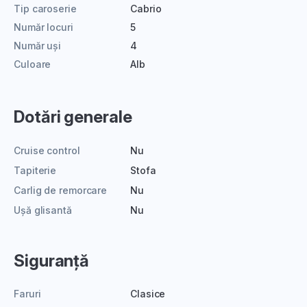
Tip caroserie
Cabrio
Număr locuri
5
Număr uși
4
Culoare
Alb
Dotări generale
Cruise control
Nu
Tapiterie
Stofa
Carlig de remorcare
Nu
Ușă glisantă
Nu
Siguranță
Faruri
Clasice