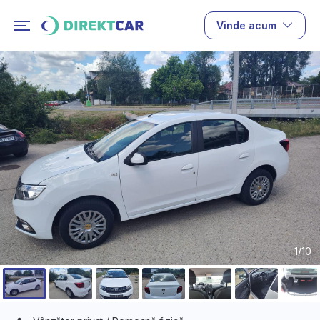
Vinde acum
1/10