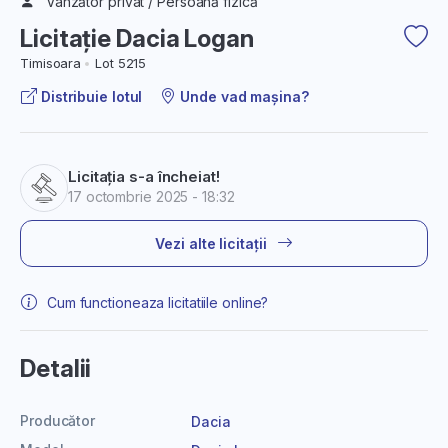
Vânzător privat / Persoană fizică
Licitație Dacia Logan
Timisoara
Lot 5215
Distribuie lotul
Unde vad mașina?
Licitația s-a încheiat!
17 octombrie 2025 - 18:32
Vezi alte licitații
Cum functioneaza licitatiile online?
Detalii
Producător
Dacia