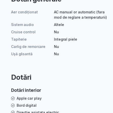
Aer condiționat
AC manual or automatic (fara
mod de reglare a temperaturii)
Sistem audio
Altele
Cruise control
Nu
Tapiterie
Integral piele
Carlig de remorcare
Nu
Ușă glisantă
Nu
Dotări
Dotări interior
Apple car play
Bord digital
Directie asistata electric