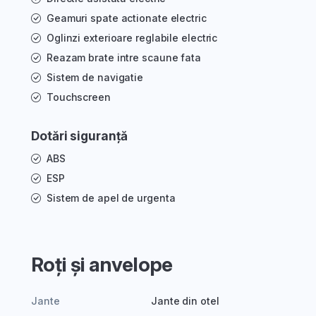
Geamuri spate actionate electric
Oglinzi exterioare reglabile electric
Reazam brate intre scaune fata
Sistem de navigatie
Touchscreen
Dotări siguranță
ABS
ESP
Sistem de apel de urgenta
Roți și anvelope
Jante
Jante din otel