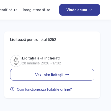
entifică-te
Înregistrează-te
Vinde acum
Licitează pentru lotul 5252
Licitația s-a încheiat!
28 ianuarie 2026 - 17:02
Vezi alte licitații
Cum functioneaza licitatiile online?