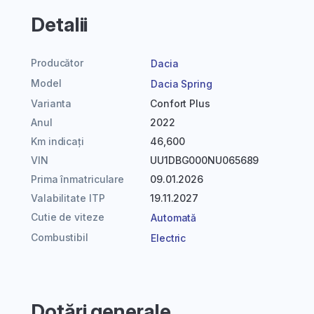
Detalii
Producător
Dacia
Model
Dacia Spring
Varianta
Confort Plus
Anul
2022
Km indicați
46,600
VIN
UU1DBG000NU065689
Prima înmatriculare
09.01.2026
Valabilitate ITP
19.11.2027
Cutie de viteze
Automată
Combustibil
Electric
Dotări generale