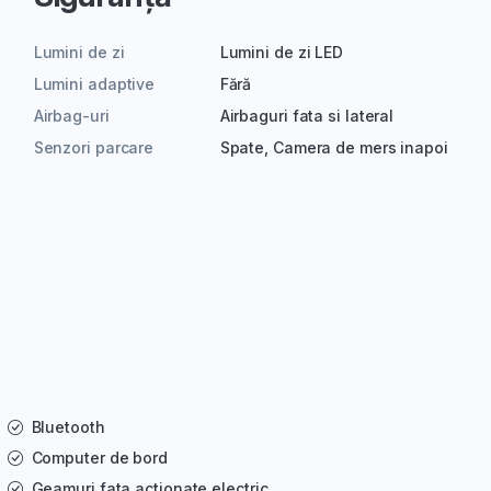
Lumini de zi
Lumini de zi LED
Lumini adaptive
Fără
Airbag-uri
Airbaguri fata si lateral
Senzori parcare
Spate, Camera de mers inapoi
Bluetooth
Computer de bord
Geamuri fata actionate electric