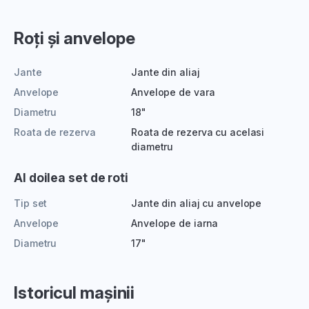
Roți și anvelope
Jante
Jante din aliaj
Anvelope
Anvelope de vara
Diametru
18"
Roata de rezerva
Roata de rezerva cu acelasi
diametru
Al doilea set de roti
Tip set
Jante din aliaj cu anvelope
Anvelope
Anvelope de iarna
Diametru
17"
Istoricul mașinii