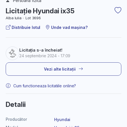
Persoană fizică
Licitație Hyundai ix35
Alba Iulia
Lot 3696
Distribuie lotul
Unde vad mașina?
Licitația s-a încheiat!
24 septembrie 2024 - 17:09
Vezi alte licitații
Cum functioneaza licitatiile online?
Detalii
Producător
Hyundai