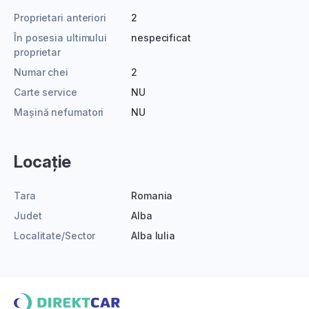
Proprietari anteriori
2
În posesia ultimului
nespecificat
proprietar
Numar chei
2
Carte service
NU
Mașină nefumatori
NU
Locație
Tara
Romania
Judet
Alba
Localitate/Sector
Alba Iulia