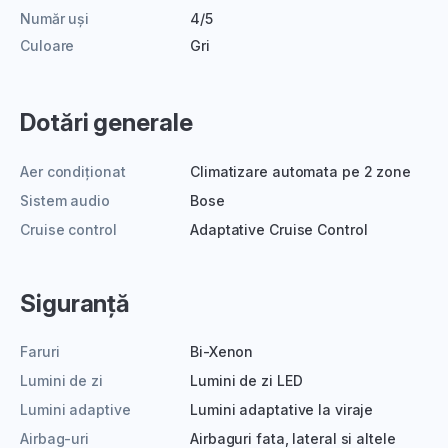
Număr uși
4/5
Culoare
Gri
Dotări generale
Aer condiționat
Climatizare automata pe 2 zone
Sistem audio
Bose
Cruise control
Adaptative Cruise Control
Siguranță
Faruri
Bi-Xenon
Lumini de zi
Lumini de zi LED
Lumini adaptive
Lumini adaptative la viraje
Airbag-uri
Airbaguri fata, lateral si altele