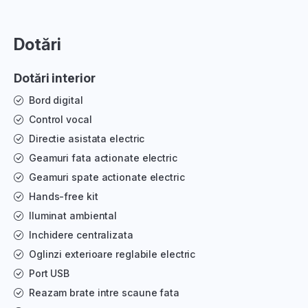
Dotări
Dotări interior
Bord digital
Control vocal
Directie asistata electric
Geamuri fata actionate electric
Geamuri spate actionate electric
Hands-free kit
Iluminat ambiental
Inchidere centralizata
Oglinzi exterioare reglabile electric
Port USB
Reazam brate intre scaune fata