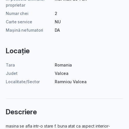
proprietar
Numar chei
2
Carte service
NU
Mașină nefumatori
DA
Locație
Tara
Romania
Judet
Valcea
Localitate/Sector
Ramnicu Valcea
Descriere
masina se afla intr-o stare f. buna atat ca aspect interior-