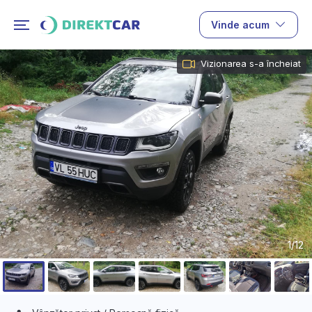
Vinde acum
Vizionarea s-a încheiat
1/12