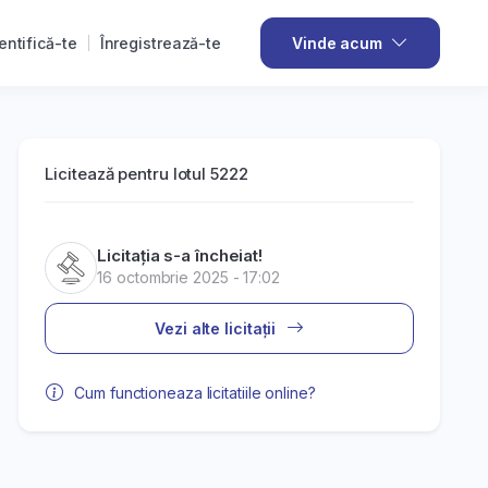
entifică-te
Înregistrează-te
Vinde acum
Licitează pentru lotul 5222
Licitația s-a încheiat!
16 octombrie 2025 - 17:02
Vezi alte licitații
Cum functioneaza licitatiile online?