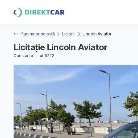
Pagina principală
Licitații
Lincoln Aviator
Licitație Lincoln Aviator
Constanta
Lot 5222