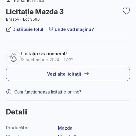
Persoană fizică
Licitație Mazda 3
Brasov
Lot 3596
Distribuie lotul
Unde vad mașina?
Licitația s-a încheiat!
13 septembrie 2024 - 17:32
Vezi alte licitații
Cum functioneaza licitatiile online?
Detalii
Producător
Mazda