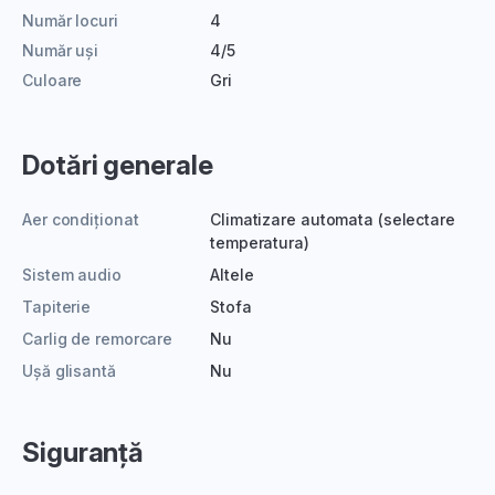
Număr locuri
4
Număr uși
4/5
Culoare
Gri
Dotări generale
Aer condiționat
Climatizare automata (selectare
temperatura)
Sistem audio
Altele
Tapiterie
Stofa
Carlig de remorcare
Nu
Ușă glisantă
Nu
Siguranță