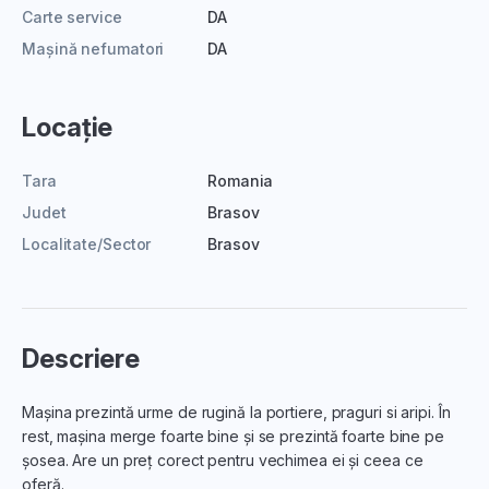
Carte service
DA
Mașină nefumatori
DA
Locație
Tara
Romania
Judet
Brasov
Localitate/Sector
Brasov
Descriere
Mașina prezintă urme de rugină la portiere, praguri si aripi. În
rest, mașina merge foarte bine și se prezintă foarte bine pe
șosea. Are un preț corect pentru vechimea ei și ceea ce
oferă.