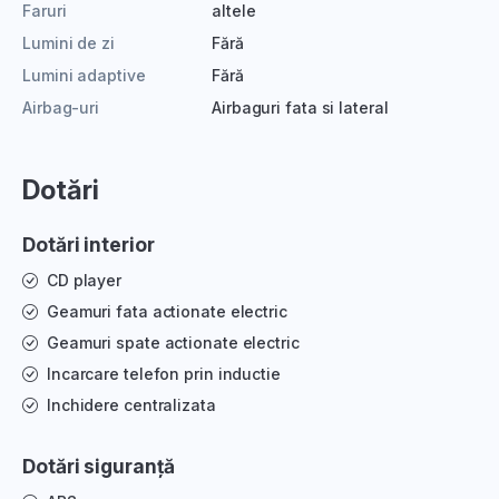
Faruri
altele
Lumini de zi
Fără
Lumini adaptive
Fără
Airbag-uri
Airbaguri fata si lateral
Dotări
Dotări interior
CD player
Geamuri fata actionate electric
Geamuri spate actionate electric
Incarcare telefon prin inductie
Inchidere centralizata
Dotări siguranță