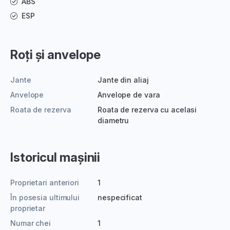
ABS
ESP
Roți și anvelope
Jante
Jante din aliaj
Anvelope
Anvelope de vara
Roata de rezerva
Roata de rezerva cu acelasi
diametru
Istoricul mașinii
Proprietari anteriori
1
În posesia ultimului
nespecificat
proprietar
Numar chei
1