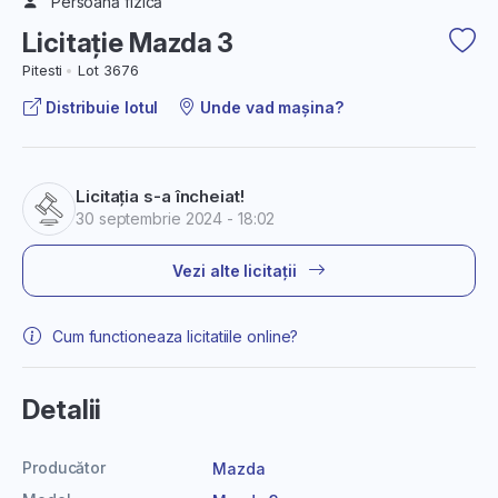
Persoană fizică
Licitație Mazda 3
Pitesti
Lot 3676
Distribuie lotul
Unde vad mașina?
Licitația s-a încheiat!
30 septembrie 2024 - 18:02
Vezi alte licitații
Cum functioneaza licitatiile online?
Detalii
Producător
Mazda