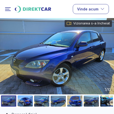
Vinde acum
Vizionarea s-a încheiat
1/10