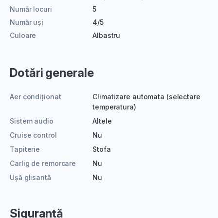
Număr locuri
5
Număr uși
4/5
Culoare
Albastru
Dotări generale
Aer condiționat
Climatizare automata (selectare
temperatura)
Sistem audio
Altele
Cruise control
Nu
Tapiterie
Stofa
Carlig de remorcare
Nu
Ușă glisantă
Nu
Siguranță