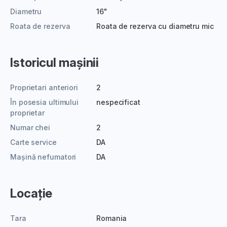
Diametru
16"
Roata de rezerva
Roata de rezerva cu diametru mic
Istoricul mașinii
Proprietari anteriori
2
În posesia ultimului
nespecificat
proprietar
Numar chei
2
Carte service
DA
Mașină nefumatori
DA
Locație
Tara
Romania