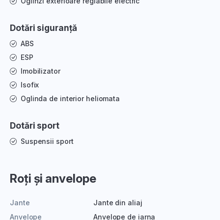
Oglinzi exterioare reglabile electric
Dotări siguranță
ABS
ESP
Imobilizator
Isofix
Oglinda de interior heliomata
Dotări sport
Suspensii sport
Roți și anvelope
Jante
Jante din aliaj
Anvelope
Anvelope de iarna