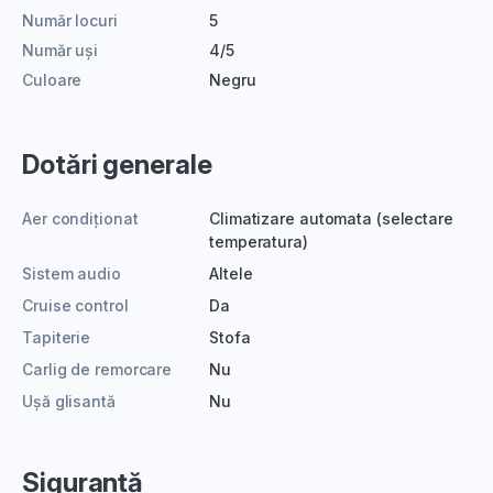
Număr locuri
5
Număr uși
4/5
Culoare
Negru
Dotări generale
Aer condiționat
Climatizare automata (selectare
temperatura)
Sistem audio
Altele
Cruise control
Da
Tapiterie
Stofa
Carlig de remorcare
Nu
Ușă glisantă
Nu
Siguranță