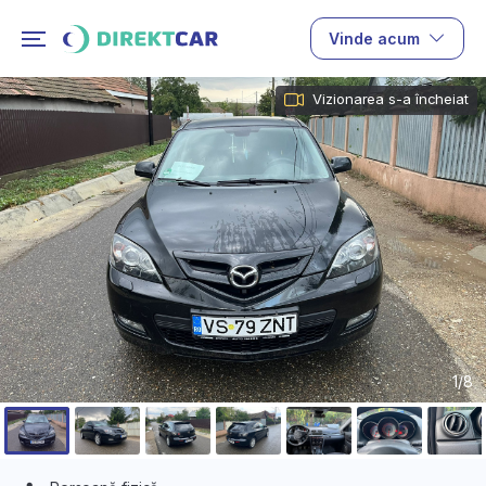
Vinde acum
Vizionarea s-a încheiat
1/8