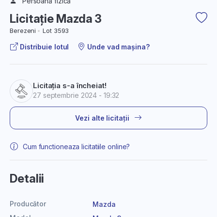
Persoană fizică
Licitație Mazda 3
Berezeni
Lot 3593
Distribuie lotul
Unde vad mașina?
Licitația s-a încheiat!
27 septembrie 2024 - 19:32
Vezi alte licitații
Cum functioneaza licitatiile online?
Detalii
Producător
Mazda