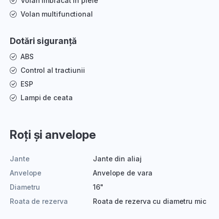
Volan imbracat in piele
Volan multifunctional
Dotări siguranță
ABS
Control al tractiunii
ESP
Lampi de ceata
Roți și anvelope
Jante
Jante din aliaj
Anvelope
Anvelope de vara
Diametru
16"
Roata de rezerva
Roata de rezerva cu diametru mic