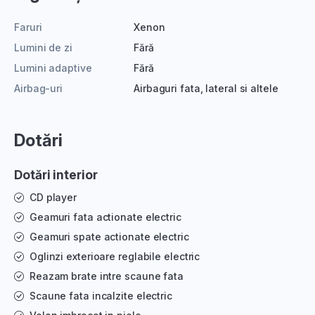
Faruri
Xenon
Lumini de zi
Fără
Lumini adaptive
Fără
Airbag-uri
Airbaguri fata, lateral si altele
Dotări
Dotări interior
CD player
Geamuri fata actionate electric
Geamuri spate actionate electric
Oglinzi exterioare reglabile electric
Reazam brate intre scaune fata
Scaune fata incalzite electric