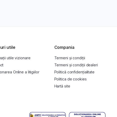
uri utile
Compania
ații utile vizionare
Termeni și condiții
ct
Termeni și condiții dealeri
onarea Online a litigiilor
Politică confidențialitate
P
Politica de cookies
Hartă site