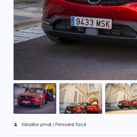
Vânzător privat / Persoană fizică