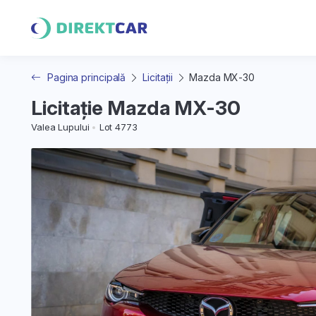
Pagina principală
Licitații
Mazda MX-30
Licitație Mazda MX-30
Valea Lupului
Lot 4773