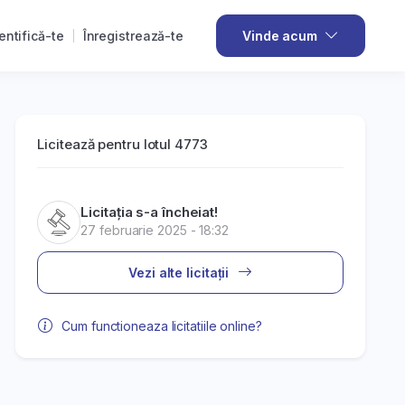
entifică-te
Înregistrează-te
Vinde acum
Licitează pentru lotul 4773
Licitația s-a încheiat!
27 februarie 2025 - 18:32
Vezi alte licitații
Cum functioneaza licitatiile online?