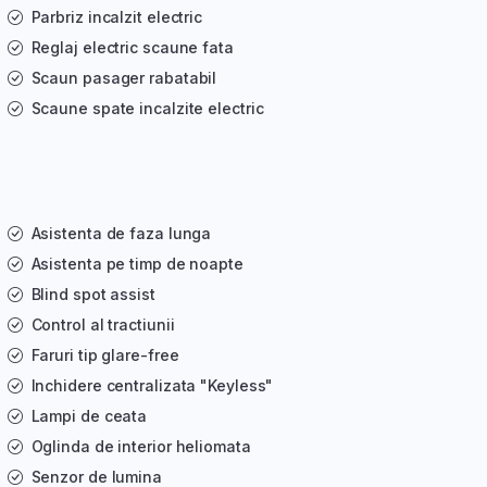
Parbriz incalzit electric
Reglaj electric scaune fata
Scaun pasager rabatabil
Scaune spate incalzite electric
Asistenta de faza lunga
Asistenta pe timp de noapte
Blind spot assist
Control al tractiunii
Faruri tip glare-free
Inchidere centralizata "Keyless"
Lampi de ceata
Oglinda de interior heliomata
Senzor de lumina