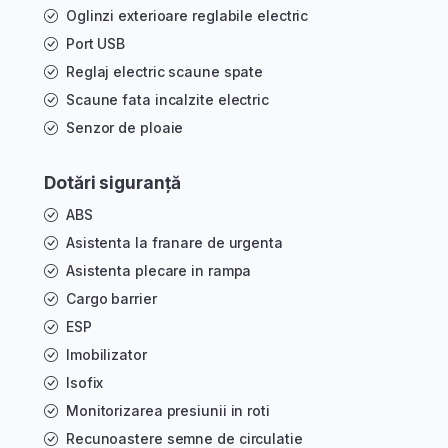
Oglinzi exterioare reglabile electric
Port USB
Reglaj electric scaune spate
Scaune fata incalzite electric
Senzor de ploaie
Dotări siguranță
ABS
Asistenta la franare de urgenta
Asistenta plecare in rampa
Cargo barrier
ESP
Imobilizator
Isofix
Monitorizarea presiunii in roti
Recunoastere semne de circulatie