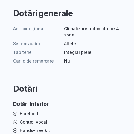
Dotări generale
Aer condiționat
Climatizare automata pe 4
zone
Sistem audio
Altele
Tapiterie
Integral piele
Carlig de remorcare
Nu
Dotări
Dotări interior
Bluetooth
Control vocal
Hands-free kit