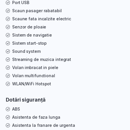
Port USB
Scaun pasager rabatabil
Scaune fata incalzite electric
Senzor de ploaie
Sistem de navigatie
Sistem start-stop
Sound system
Streaming de muzica integrat
Volan imbracat in piele
Volan multifunctional
WLAN/WiFi Hotspot
Dotări siguranță
ABS
Asistenta de faza lunga
Asistenta la franare de urgenta