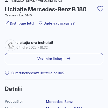
Vânzător privat / Persoană fizică
Licitație Mercedes-Benz B 180
Oradea
Lot 5145
Distribuie lotul
Unde vad mașina?
Licitația s-a încheiat!
04 iulie 2025 - 18:32
Vezi alte licitații
Cum functioneaza licitatiile online?
Detalii
Producător
Mercedes-Benz