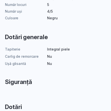
Număr locuri
5
Număr uși
4/5
Culoare
Negru
Dotări generale
Tapiterie
Integral piele
Carlig de remorcare
Nu
Ușă glisantă
Nu
Siguranță
Dotări