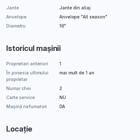
Jante
Jante din aliaj
Anvelope
Anvelope "All season"
Diametru
16"
Istoricul mașinii
Proprietari anteriori
1
În posesia ultimului
mai mult de 1 an
proprietar
Numar chei
2
Carte service
NU
Mașină nefumatori
DA
Locație