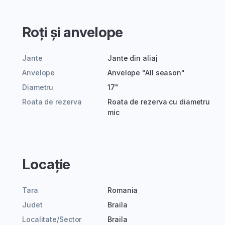
Roți și anvelope
Jante
Jante din aliaj
Anvelope
Anvelope "All season"
Diametru
17"
Roata de rezerva
Roata de rezerva cu diametru
mic
Locație
Tara
Romania
Judet
Braila
Localitate/Sector
Braila