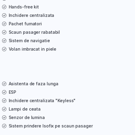
Hands-free kit
Inchidere centralizata
Pachet fumatori
Scaun pasager rabatabil
Sistem de navigatie
Volan imbracat in piele
Asistenta de faza lunga
ESP
Inchidere centralizata "Keyless"
Lampi de ceata
Senzor de lumina
Sistem prindere Isofix pe scaun pasager