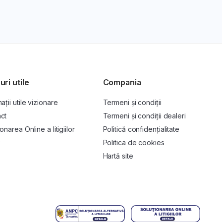
uri utile
Compania
ații utile vizionare
Termeni și condiții
ct
Termeni și condiții dealeri
onarea Online a litigiilor
Politică confidențialitate
P
Politica de cookies
Hartă site