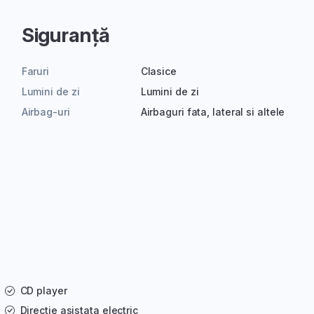
Siguranță
Faruri
Clasice
Lumini de zi
Lumini de zi
Airbag-uri
Airbaguri fata, lateral si altele
CD player
Directie asistata electric