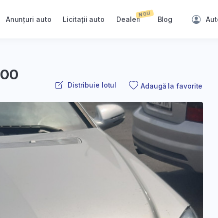
NOU
Anunțuri auto
Licitații auto
Dealeri
Blog
Aut
200
Distribuie lotul
Adaugă la favorite