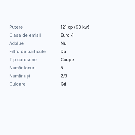
Putere
121 cp (90 kw)
Clasa de emisii
Euro 4
Adblue
Nu
Filtru de particule
Da
Tip caroserie
Coupe
Număr locuri
5
Număr uși
2/3
Culoare
Gri