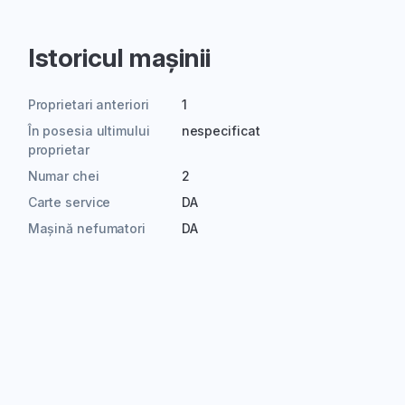
Istoricul mașinii
Proprietari anteriori
1
În posesia ultimului
nespecificat
proprietar
Numar chei
2
Carte service
DA
Mașină nefumatori
DA