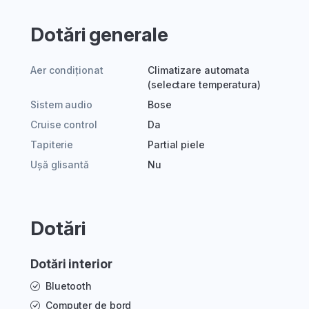
Dotări generale
Aer condiționat
Climatizare automata
(selectare temperatura)
Sistem audio
Bose
Cruise control
Da
Tapiterie
Partial piele
Ușă glisantă
Nu
Dotări
Dotări interior
Bluetooth
Computer de bord